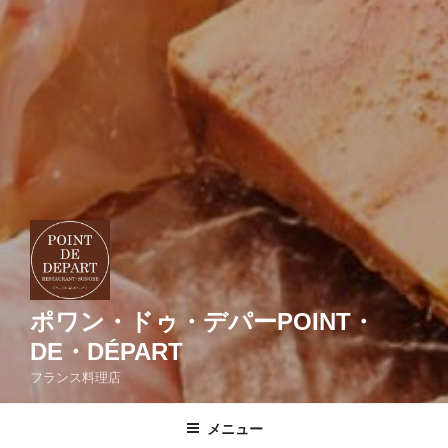
ポワン・ドゥ・デパーPOINT・
DE・DÉPART
フランス料理店
メニュー