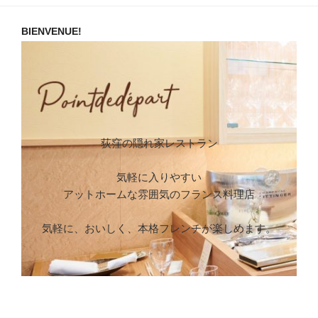
BIENVENUE!
荻窪の隠れ家レストラン
気軽に入りやすい
アットホームな雰囲気のフランス料理店
気軽に、おいしく、本格フレンチが楽しめます。