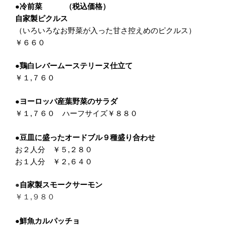
●冷前菜 （税込価格）
自家製ピクルス
（いろいろなお野菜が入った甘さ控えめのピクルス）
￥６６０
●鶏白レバームーステリーヌ仕立て
￥１,７６０
●ヨーロッパ産葉野菜のサラダ
￥１,７６０ ハーフサイズ￥８８０
●豆皿に盛ったオードブル９種盛り合わせ
お２人分 ￥５,２８０
お１人分 ￥２,６４０
●
自家製スモークサーモン
￥１,９８０
●鮮魚カルパッチョ