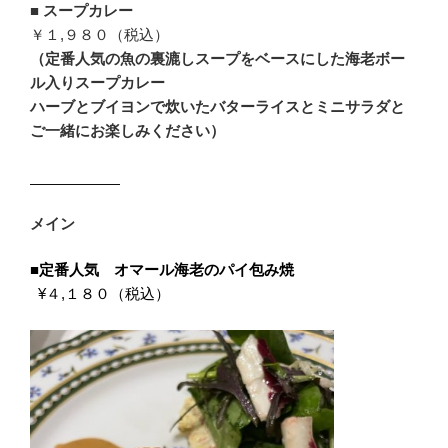
■
スープカレー
￥１,９８０（税込）
（定番人気の魚の裏漉しスープをベースにした海老ボー
ル入りスープカレー
ハーブとブイヨンで炊いたバターライスとミニサラダと
ご一緒にお楽しみください）
メイン
■定番人気 オマール海老のパイ包み焼
¥４,１８０（税込）