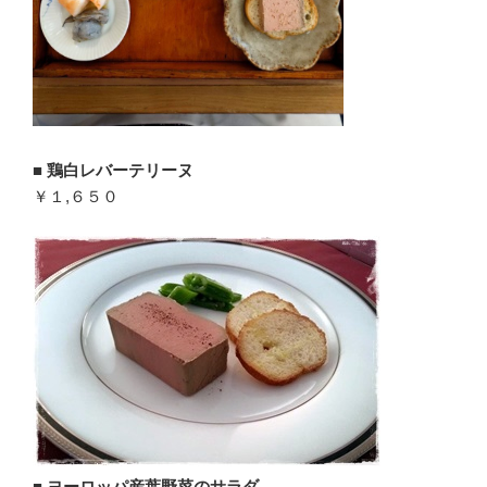
■
鶏白レバーテリーヌ
￥１,６５０
■
ヨーロッパ産葉野菜のサラダ