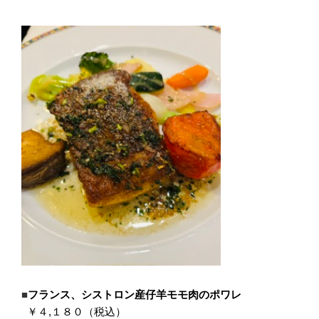
■
フランス、シストロン産仔羊モモ肉のポワレ
￥４,１８０（税込）