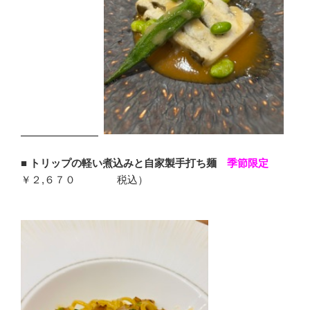
■
トリップの軽い煮込みと自家製手打ち麺
季節限定
￥２,６７０ 税込）