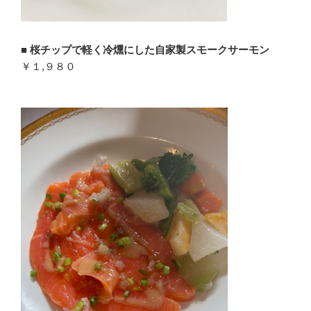
■
桜チップで軽く冷燻にした自家製スモークサーモン
￥１,９８０