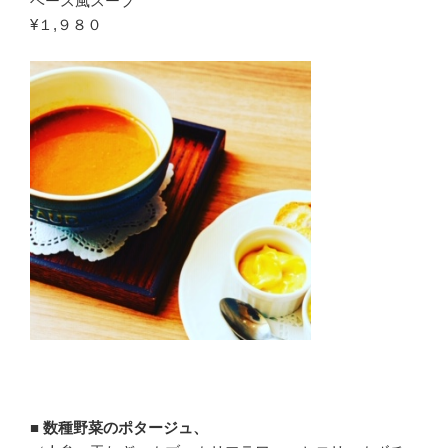
ベース風スープ
¥１,９８０
■
数種野菜のポタージュ、