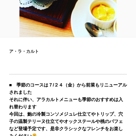
ア・ラ・カルト
■
季節のコースは７/２４（金）から前菜もリニューアル
されました
それに伴い、アラカルトメニューも季節のおすすめは入
れ替わります
今回は、鮑の冷製コンソメジュレ仕立てやトリップ、穴
子の温製テリーヌ仕立てやオックステールや桃のパフェ
など登場予定です、是非クラシックなフレンチをお楽し
みください