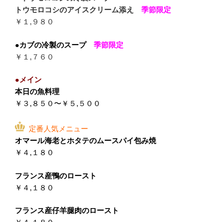
トウモロコシのアイスクリーム添え
季節限定
￥１,９８０
●カブの冷製のスープ
季節限定
￥１,７６０
●メイン
本日の魚料理
￥３,８５０〜￥５,５００
定番人気メニュー
オマール海老とホタテのムースパイ包み焼
￥４,１８０
フランス産鴨のロースト
￥４,１８０
フランス産仔羊腿肉のロースト