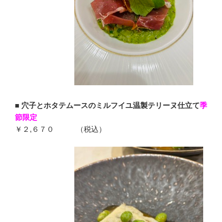
■
穴子とホタテムースのミルフイユ温製テリーヌ仕立て
季
節限定
￥２,６７０ （税込）