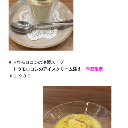
■
トウモロコシの冷製スープ
トウモロコシのアイスクリーム添え
季節限定
￥１,９８０