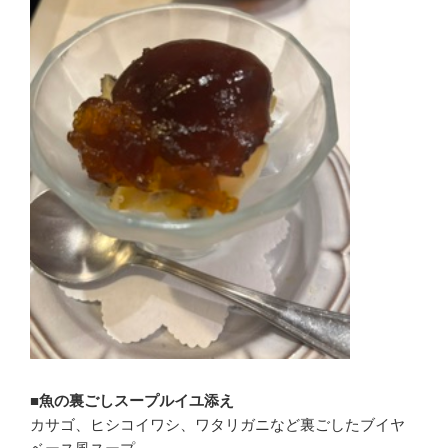
■魚の裏ごしスープルイユ添え
カサゴ、ヒシコイワシ、ワタリガニなど裏ごしたブイヤ