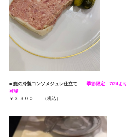
■
鮑の冷製コンソメジュレ仕立て
季節限定 7/24より
登場
￥３,３００ （税込）