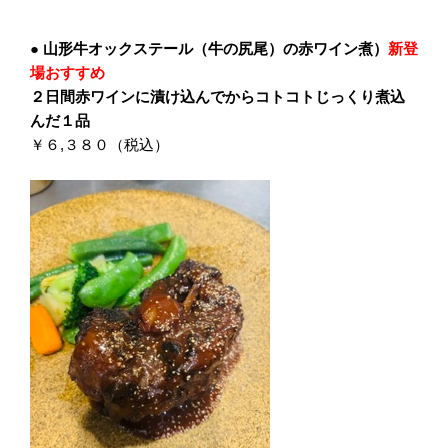
● 山形牛オックステール（牛の尻尾）の赤ワイン煮）
新登
場おすすめ
２日間赤ワインに漬け込んでからコトコトじっくり煮込
んだ１品
￥６,３８０（税込）