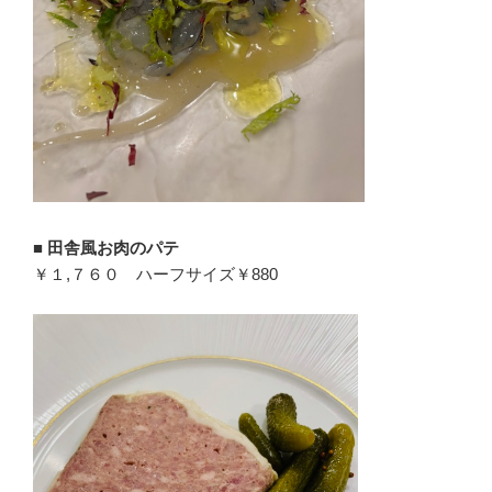
■
田舎風お肉のパテ
￥１,７６０ ハーフサイズ￥880