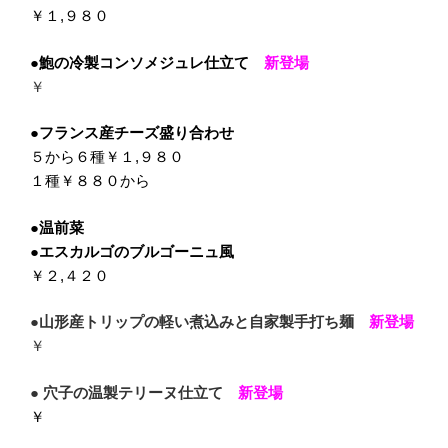
￥１,
９８０
●
鮑の冷製コンソメジュレ仕立て
新登場
￥
●フランス産チーズ盛り合わせ
５から６種￥１,９８０
１種￥８８０から
●温前菜
●エスカルゴのブルゴーニュ風
￥２,４２０
●山形産トリップの軽い煮込みと自家製手打ち麺
新登場
￥
●
穴子の温製テリーヌ仕立て
新登場
￥