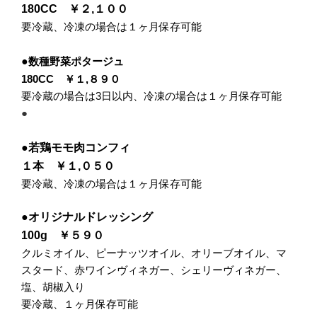
180CC ￥２,１００
要冷蔵、冷凍の場合は１ヶ月保存可能
●
数種野菜ポタージュ
180CC ￥１,８９０
要冷蔵の場合は3日以内、冷凍の場合は１ヶ月保存可能
●
●
若鶏モモ肉コンフィ
１本 ￥１,０５０
要冷蔵、冷凍の場合は１ヶ月保存可能
●
オリジナルドレッシング
100g ￥５９０
クルミオイル、ピーナッツオイル、オリーブオイル、マ
スタード、
赤ワインヴィネガー、シェリーヴィネガー、
塩、胡椒入り
要冷蔵、１ヶ月保存可能