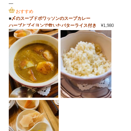
—
おすすめ
■
〆のスープドポワッソンのスープカレー
ハーブとブイヨンで炊いたバターライス付き
¥1,980