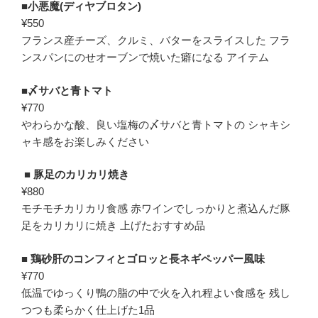
■
小悪魔(ディヤブロタン)
¥550
フランス産チーズ、クルミ、バターをスライスした フラ
ンスパンにのせオーブンで焼いた癖になる アイテム
■
〆サバと青トマト
¥770
やわらかな酸、良い塩梅の〆サバと青トマトの シャキシ
ャキ感をお楽しみください
■ 豚足のカリカリ焼き
¥880
モチモチカリカリ食感 赤ワインでしっかりと煮込んだ豚
足をカリカリに焼き 上げたおすすめ品
■
鶏砂肝のコンフィとゴロッと長ネギペッパー風味
¥770
低温でゆっくり鴨の脂の中で火を入れ程よい食感を 残し
つつも柔らかく仕上げた1品