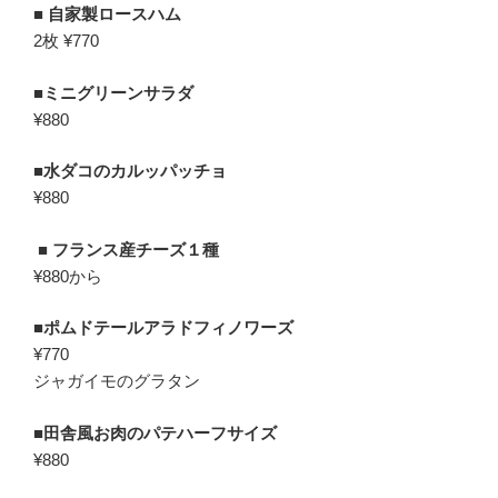
■
自家製ロースハム
2枚 ¥770
■
ミニグリーンサラダ
¥880
■
水ダコのカルッパッチョ
¥880
■ フランス産チーズ１種
¥880から
■
ポムドテールアラドフィノワーズ
¥770
ジャガイモのグラタン
■
田舎風お肉のパテハーフサイズ
¥880