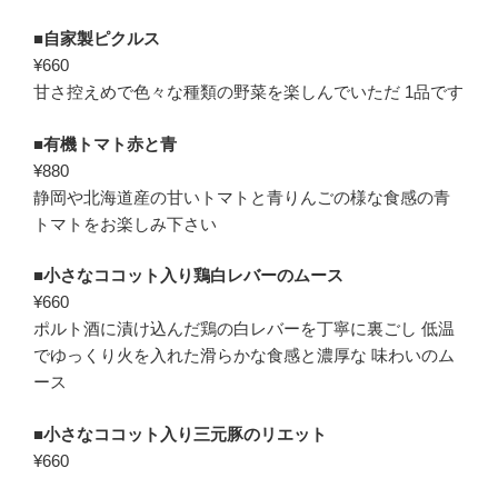
■
自家製ピクルス
¥660
甘さ控えめで色々な種類の野菜を楽しんでいただ 1品です
■
有機トマト赤と青
¥880
静岡や北海道産の甘いトマトと青りんごの様な食感の青
トマトをお楽しみ下さい
■
小さなココット入り鶏白レバーのムース
¥660
ポルト酒に漬け込んだ鶏の白レバーを丁寧に裏ごし 低温
でゆっくり火を入れた滑らかな食感と濃厚な 味わいのム
ース
■
小さなココット入り三元豚のリエット
¥660