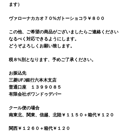
ます）
ヴァローナカカオ７０%ガトーショコラ￥８００
この他、ご希望の商品がございましたらご連絡ください
なるべく対応できるようにします。
どうぞよろしくお願い致します。
税８%別となります、予めご了承ください。
お振込先
三菱UFJ銀行六本木支店
普通口座 １３９９０８５
有限会社ポワンドゥデパー
クール便の場合
南東北、関東、信越、北陸￥１１５０＋箱代￥１２０
関西￥１２６０＋箱代￥１２０