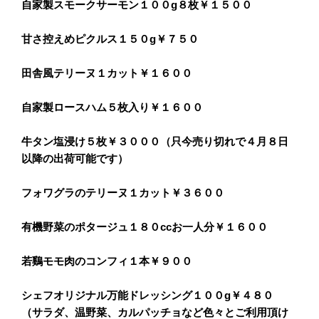
自家製スモークサーモン１００g８枚￥１５００
甘さ控えめピクルス１５０g￥７５０
田舎風テリーヌ１カット￥１６００
自家製ロースハム５枚入り￥１６００
牛タン塩浸け５枚￥３０００（只今売り切れで４月８日
以降の出荷可能です）
フォワグラのテリーヌ１カット￥３６００
有機野菜のポタージュ１８０ccお一人分￥１６００
若鷄モモ肉のコンフィ１本￥９００
シェフオリジナル万能ドレッシング１００g￥４８０
（サラダ、温野菜、カルパッチョなど色々とご利用頂け