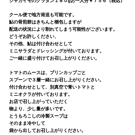
ジャガイモのグラタン１８０gお一人分￥７５６（税込）
クール便で地方発送も可能です。
鮎の骨煎餅はきちんと梱包しますが
配送の状況により割れてしまう可能性がございます。
どうぞお許しください、
その他、鮎は付け合わせとして
ミニサラダとドレッシングが付いております。
ご一緒に盛り付けてお召し上がりください。
トマトのムースは、プリンカップごと
スプーンで３層一緒にお召し上がりください。
付け合わせとして、別真空で青いトマトと
ミニオクラが付いております。
お店で召し上がっていただく
物より、少し量が多いです。
とうもろこしの冷製スープは
そのまま冷やして
袋から出してお召し上がりください。