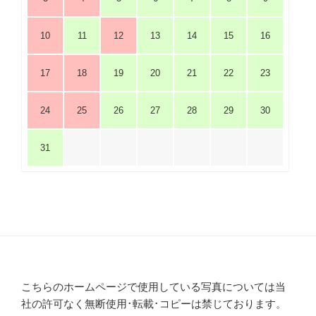
10
11
12
13
14
15
16
17
18
19
20
21
22
23
24
25
26
27
28
29
30
31
こちらのホームページで使用している写真については当
社の許可なく無断使用･転載･コピーは禁じております。