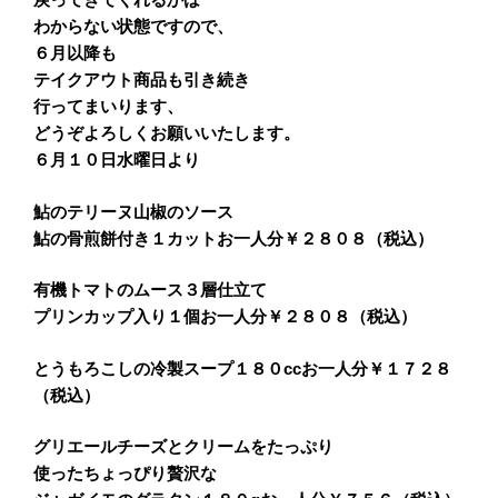
わからない状態ですので、
６月以降も
テイクアウト商品も引き続き
行ってまいります、
どうぞよろしくお願いいたします。
６月１０日水曜日より
鮎のテリーヌ山椒のソース
鮎の骨煎餅付き１カットお一人分￥２８０８（税込）
有機トマトのムース３層仕立て
プリンカップ入り１個お一人分￥２８０８（税込）
とうもろこしの冷製スープ１８０ccお一人分￥１７２８
（税込）
グリエールチーズとクリームをたっぷり
使ったちょっぴり贅沢な