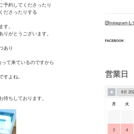
ご予約してくださったり
くださったりする
Instagr
ます。
ありがとうございます。
FACEBOOK
つあり
合って来ているのですから
営業日
ですよね。
お待ちしております。
月
火
3
4