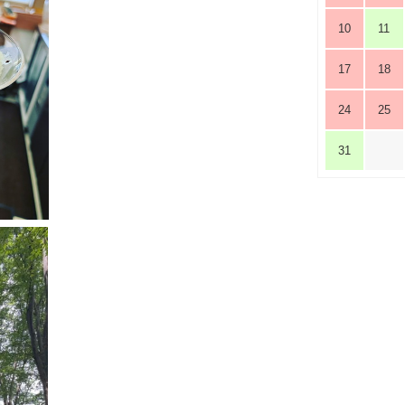
10
11
17
18
24
25
31