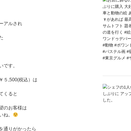
ーアルされ
た
いです。
,500(税込）は
てくると
望のお客様は
いね。
を通りがかったら