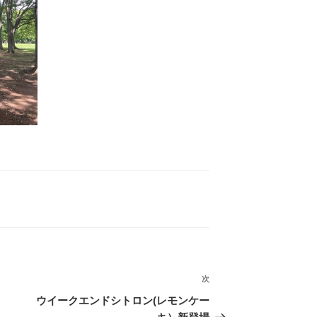
次
次
の
ウイークエンドシトロン(レモンケー
投