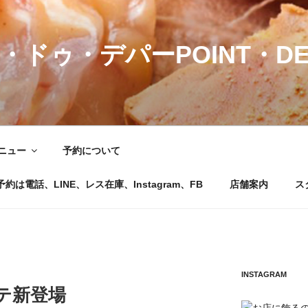
・ドゥ・デパーPOINT・DE
ニュー
予約について
電話、LINE、レス在庫、Instagram、FB
店舗案内
ス
INSTAGRAM
テ新登場