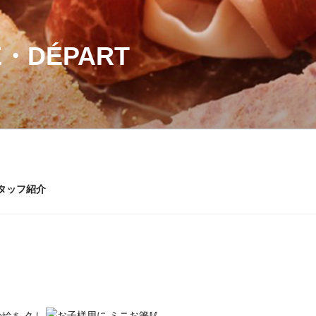
・DÉPART
タッフ紹介