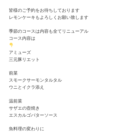
皆様のご予約をお待ちしております
レモンケーキもよろしくお願い致します
季節のコースは内容も全てリニューアル
コース内容は
アミューズ
三元豚リエット
前菜
スモークサーモンタルタル
ウニとイクラ添え
温前菜
サザエの壺焼き
エスカルゴバターソース
魚料理の変わりに