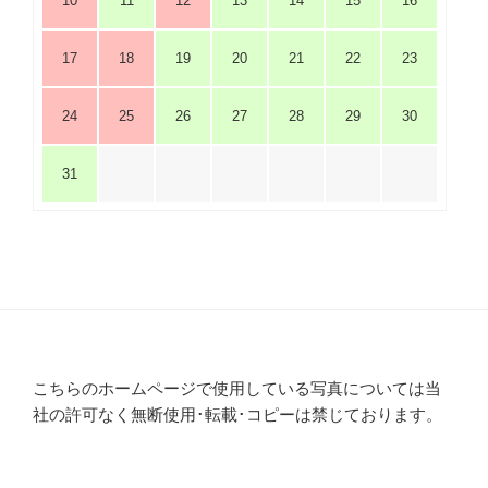
10
11
12
13
14
15
16
17
18
19
20
21
22
23
24
25
26
27
28
29
30
31
こちらのホームページで使用している写真については当
社の許可なく無断使用･転載･コピーは禁じております。