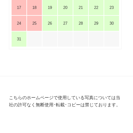
17
18
19
20
21
22
23
24
25
26
27
28
29
30
31
こちらのホームページで使用している写真については当
社の許可なく無断使用･転載･コピーは禁じております。