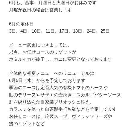
6月も、基本、月曜日と火曜日がお休みです
月曜が祝日の場合は営業します
6月の定休日
3日、4日、10日、11日、17日、18日、24日、25日
メニュー変更につきましては、
只今、お任せコースのリゾットが
ホタルイカが終了し、カニに変更となっております
全体的な初夏メニューへのリニューアルは
6月5日（水）からを予定しております
季節のコースは定番人気の有機トマトのムースや
鮎のテリーヌやサザエの壺焼きエスカルゴバターソース
肝を練り込んだ自家製ブリオッシュ添え、
カラスミを使った自家製手打ち麺などを予定してます
お任せコースは、冷製スープ、ヴィッシソワーズや
蟹のリゾットなど