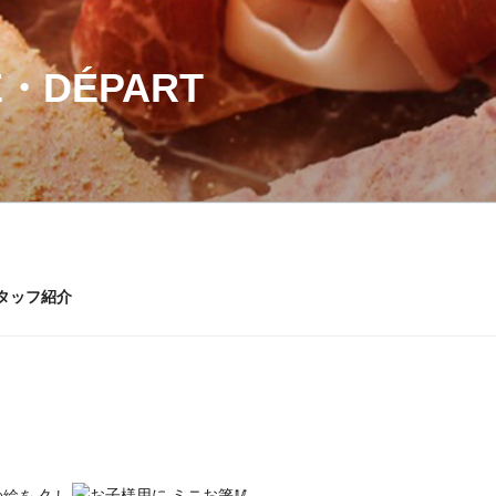
・DÉPART
タッフ紹介