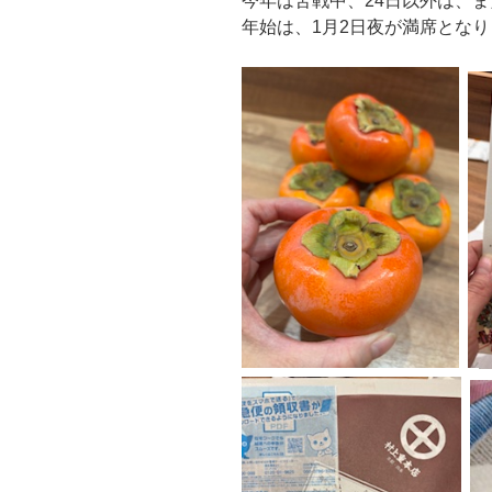
今年は苦戦中、24日以外は、
年始は、1月2日夜が満席とな