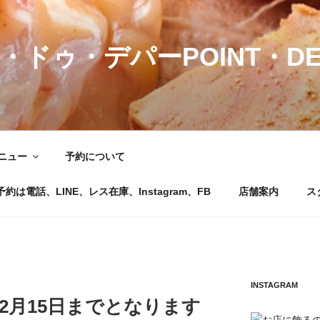
・ドゥ・デパーPOINT・DE
ニュー
予約について
電話、LINE、レス在庫、Instagram、FB
店舗案内
ス
INSTAGRAM
2月15日までとなります