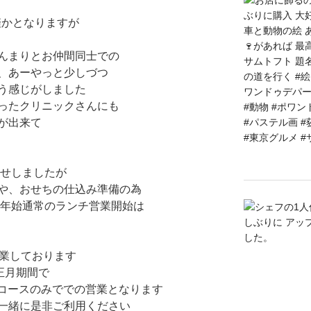
僅かとなりますが
んまりとお仲間同士での
、あーやっと少しづつ
う感じがしました
ったクリニックさんにも
が出来て
らせしましたが
や、おせちの仕込み準備の為
、年始通常のランチ営業開始は
営業しております
正月期間で
のコースのみででの営業となります
一緒に是非ご利用ください