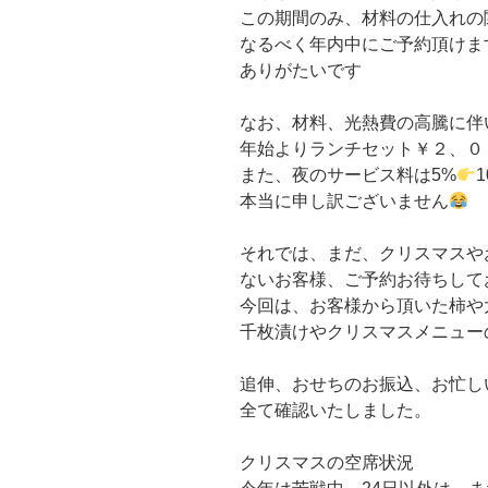
この期間のみ、材料の仕入れの
なるべく年内中にご予約頂けま
ありがたいです
なお、材料、光熱費の高騰に伴
年始よりランチセット￥２、０
また、夜のサービス料は5%
本当に申し訳ございません
それでは、まだ、クリスマスや
ないお客様、ご予約お待ちして
今回は、お客様から頂いた柿や
千枚漬けやクリスマスメニュー
追伸、おせちのお振込、お忙し
全て確認いたしました。
クリスマスの空席状況