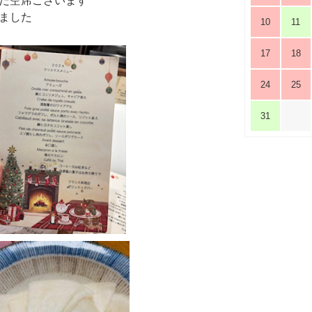
まだ空席ございます
りました
10
11
17
18
24
25
31