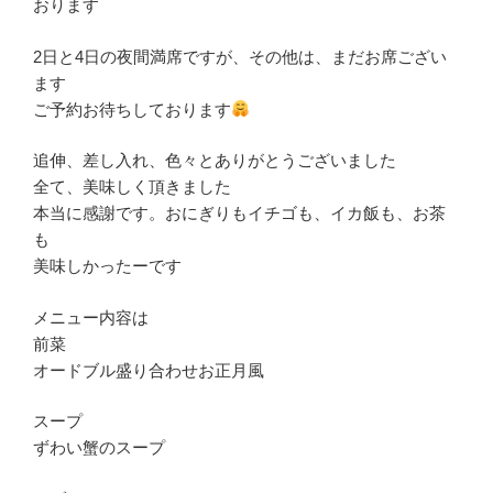
おります
2日と4日の夜間満席ですが、その他は、まだお席ござい
ます
ご予約お待ちしております
追伸、差し入れ、色々とありがとうございました
全て、美味しく頂きました
本当に感謝です。おにぎりもイチゴも、イカ飯も、お茶
も
美味しかったーです
メニュー内容は
前菜
オードブル盛り合わせお正月風
スープ
ずわい蟹のスープ