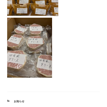
カ
お知らせ
テ