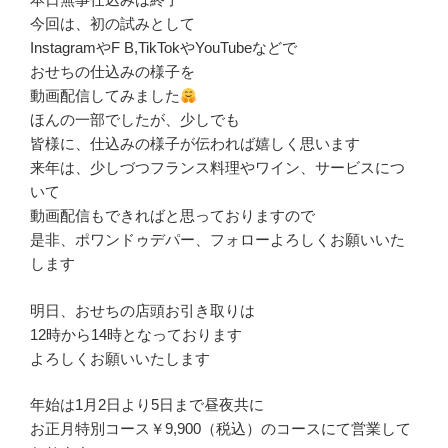
今回は、初の試みとして
InstagramやF B,TikTokやYouTubeなどで
おせちの仕込みの様子を
動画配信してみました
ほんの一部でしたが、少しでも
皆様に、仕込みの様子が伝われば嬉しく思います
来年は、少しづつフランス料理やワイン、サービスにつ
いて
動画配信もできればと思っておりますので
是非、ポワンドゥデパー、フォローよろしくお願いいた
します
明日、おせちの店頭お引き取りは
12時から14時となっております
よろしくお願いいたします
年始は1月2日より5日まで昼夜共に
お正月特別コース￥9,900（税込）のコースにて営業して