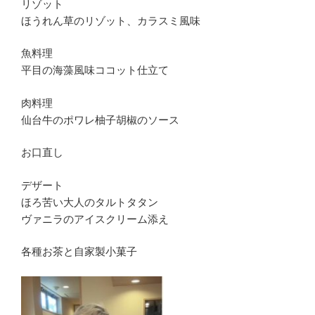
リゾット
ほうれん草のリゾット、カラスミ風味
魚料理
平目の海藻風味ココット仕立て
肉料理
仙台牛のポワレ柚子胡椒のソース
お口直し
デザート
ほろ苦い大人のタルトタタン
ヴァニラのアイスクリーム添え
各種お茶と自家製小菓子