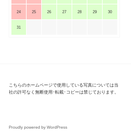
24
25
26
27
28
29
30
31
こちらのホームページで使用している写真については当
社の許可なく無断使用･転載･コピーは禁じております。
Proudly powered by WordPress