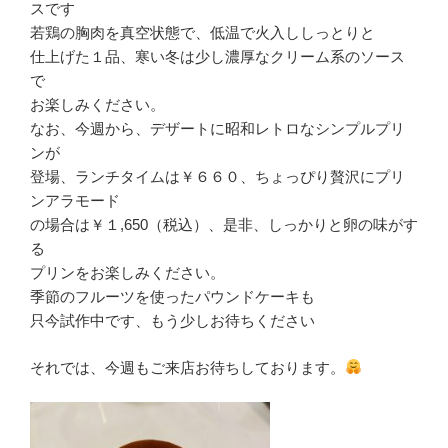
スです
若鶏の胸肉を真空状態で、低温で火入ししっとりと
仕上げた１品、寒い冬は少し濃厚なクリーム系のソース
で
お楽しみください。
なお、今週から、デザートに昭和レトロなシンプルプリ
ンが
登場、ランチタイムは￥６６０、ちょっぴり贅沢にプリ
ンアラモード
の場合は￥１,650（税込）、是非、しっかりと卵の味がす
る
プリンをお楽しみください。
季節のフルーツを使ったパウンドケーキも
只今試作中です、もう少しお待ちください
それでは、今週もご来店お待ちしております。