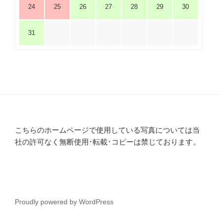
24
25
26
27
28
29
30
31
こちらのホームページで使用している写真については当
社の許可なく無断使用･転載･コピーは禁じております。
Proudly powered by WordPress