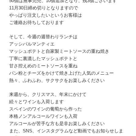
50個は無事完売、10個追加となり、残3個ございます
11月30日締め切りとなりますので
やっぱり注文したいというお客様は
ご連絡お待ちしております
そして、今週の週替わりランチは
アッシパルマンティエ
マッシュポテトと自家製ミートソースの重ね焼き
丁寧に裏漉したマッシュポテトと
甘さ控えめのミートソースを重ね
パン粉とチーズをかけて焼き上げた人気のメニュー
熱々、ふわふわ、サクサクをお楽しみください
来週から、クリスマス、年末にかけて
続々とワインも入荷します
スペインのワインの葡萄から作った
本格ノンアルコールワインも入荷
アルコールが苦手な方も是非お楽しみください
また、SNS、インスタグラムなど動画でもお知らせしま