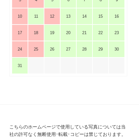
10
11
12
13
14
15
16
17
18
19
20
21
22
23
24
25
26
27
28
29
30
31
こちらのホームページで使用している写真については当
社の許可なく無断使用･転載･コピーは禁じております。