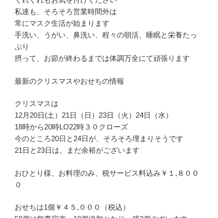
私達も、そろそろ営業時間外は
常にマスク生活が始まります
手洗い、うがい、鼻洗い、程々の朝活、睡眠と栄養たっ
ぷり
摂って、お節が終わるまでは体調万全にて頑張ります
最新のクリスマスやおせちの情報
クリスマスは
12月20日(土）21日（日）23日（火）24日（水）
18時から20時LO22時３０クローズ
今のところ20日と24日が、そろそろ埋まりそうです
21日と23日は、まだ余裕がございます
おひとり様、お料理のみ、税サービス料込み￥１,８００
０
おせちは1個￥４５,０００（税込）