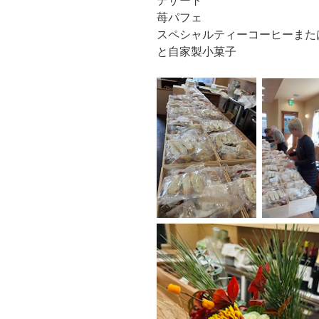
デザート
苺パフェ
スペシャルティーコーヒーまた
と自家製小菓子