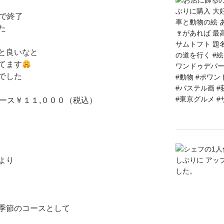
で終了
た
と良いなと
てます
でした
ース￥１１,０００（税込）
より
季節のコースとして