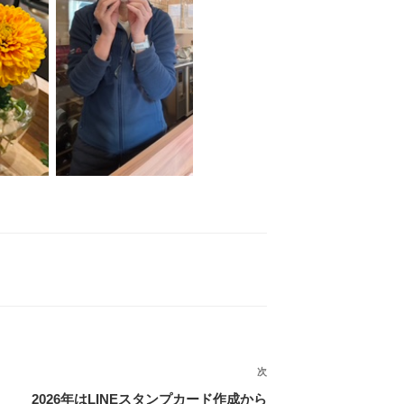
次
次
の
2026年はLINEスタンプカード作成から