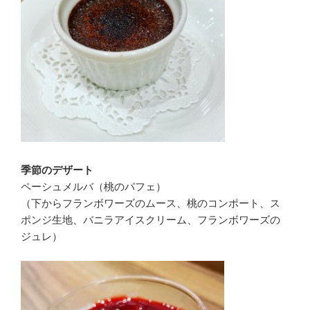
季節のデザート
ペーシュメルバ（桃のパフェ）
（下からフランボワーズのムース、桃のコンポート、ス
ポンジ生地、バニラアイスクリーム、フランボワーズの
ジュレ）