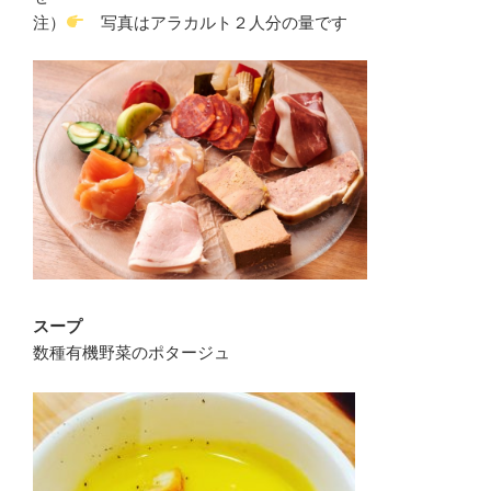
注）
写真はアラカルト２人分の量です
スープ
数種有機野菜のポタージュ