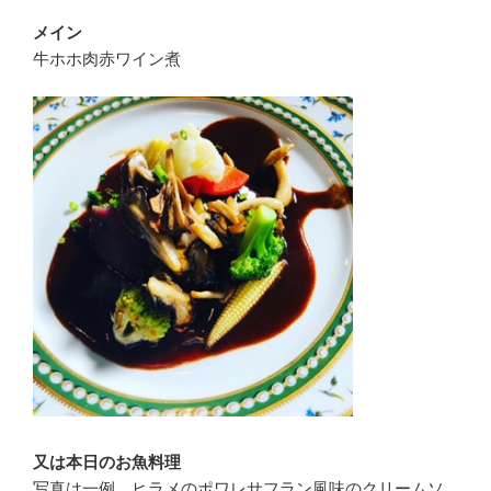
メイン
牛ホホ肉赤ワイン煮
又は本日のお魚料理
写真は一例 ヒラメのポワレサフラン風味のクリームソ