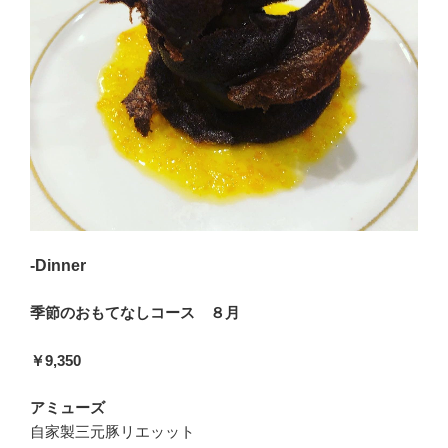
-Dinner
季節のおもてなしコース ８月
￥9,350
アミューズ
自家製三元豚リエッット