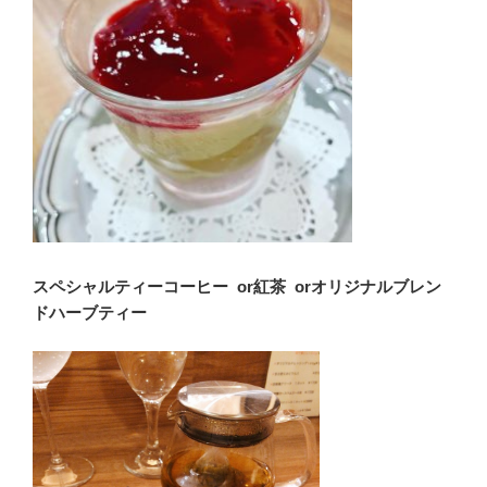
スペシャルティーコーヒー
or
紅茶
or
オリジナルブレン
ド
ハーブティー