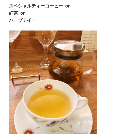
スペシャルティーコーヒー or
紅茶 or
ハーブテイー