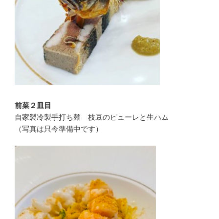
前菜２皿目
自家製冷製手打ち麺 枝豆のピューレと生ハム
（写真は只今準備中です）