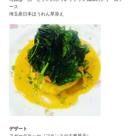
ース
埼玉産日本ほうれん草添え
デザート
ヌガーグラッセ（フランスの古典菓子）