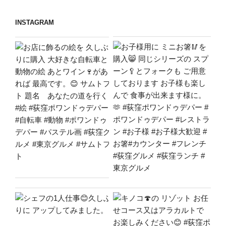
ョ
INSTAGRAM
ン