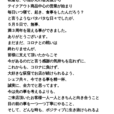
テイクアウト商品中心の営業が始まり
毎日いつ寝て、起き、食事をしたんだろう？
と言うようなバタバタな日々でしたが、
５月５日で、無事、
満３周年を迎える事ができました。
ありがとうございます。
まだまだ、コロナとの戦いは
終わりませんが、
皆様に支えて頂いたからこそ
今があるのだと言う感謝の気持ちを忘れずに、
これからも、コロナに負けず、
大好きな荻窪でお店が続けられるよう、
シェフ共々、今できる事を精一杯、
誠実に、全力でと思ってます。
今は先の事を考えるよりも、
ご来店頂いたお客様一人一人ときちんと向き合うこと
目の前の事を一つ一つ丁寧にやること、
そして、どんな時も、ポジティブに生き抜けられるよ