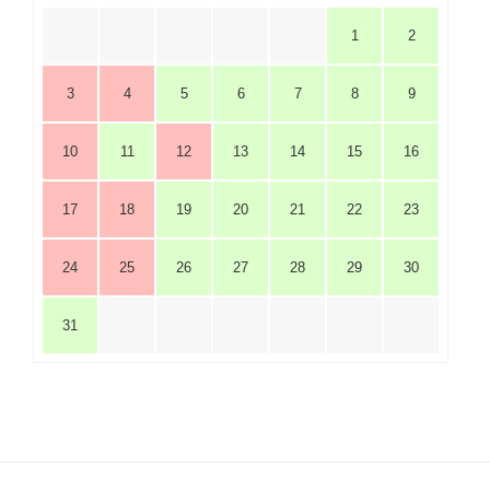
1
2
3
4
5
6
7
8
9
10
11
12
13
14
15
16
17
18
19
20
21
22
23
24
25
26
27
28
29
30
31