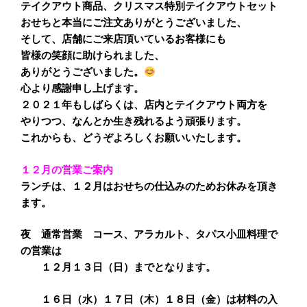
テイクアウト商品、クリスマス特別テイクアウトセット
おせちと本当にご注文ありがとうございました、
そして、店舗にご来店頂いているお客様にも
皆様の笑顔に助けられました、
ありがとうございました。
心より感謝申し上げます。
２０２１年もしばらくは、店内とテイクアウト両方を
やりつつ、なんとか生き残れるよう頑張ります。
これからも、どうぞよろしくお願いいたします。
１２月の営業ご案内
ランチは、１２月はおせちの仕込みのためお休みを頂き
ます。
夜 通常営業 コース、アラカルト、タパス小皿料理で
の営業は
１２月１３日（日）までとなります。
１６日（水）１７日（木）１８日（金）は材料の入