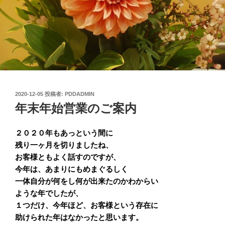
投
2020-12-05
投稿者:
PDDADMIN
稿
年末年始営業のご案内
日:
２０２０年もあっという間に
残り一ヶ月を切りましたね、
お客様ともよく話すのですが、
今年は、あまりにもめまぐるしく
一体自分が何をし何が出来たのかわからい
ような年でしたが、
１つだけ、今年ほど、お客様という存在に
助けられた年はなかったと思います。