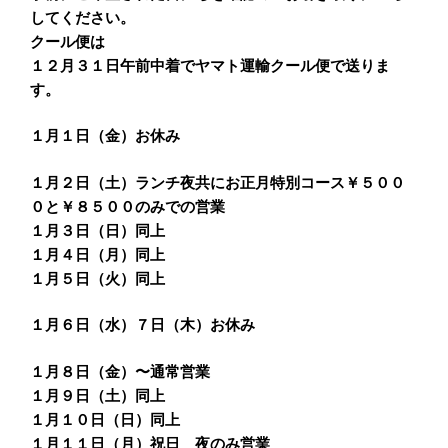
してください。
クール便は
１２月３１日午前中着でヤマト運輸クール便で送りま
す。
１月１日（金）お休み
１月２日（土）ランチ夜共にお正月特別コース￥５００
０と￥８５００のみでの営業
１月３日（日）同上
１月４日（月）同上
１月５日（火）同上
１月６日（水）７日（木）お休み
１月８日（金）〜通常営業
１月９日（土）同上
１月１０日（日）同上
１月１１日（月）祝日 夜のみ営業