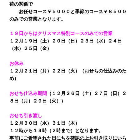
荷の関係で
お任せコース￥５０００と季節のコース￥８５００
のみでの営業となります。
１９日からはクリスマス特別コースのみでの営業
１２月１９日（土）２０日（日）２３日（水）２４日
（木）２５日（金）
お休み
１２月２１日（月）２２日（火）（おせちの仕込みのた
め）
おせち仕込み期間
（１２月２６日（土）２７日（日）２
８日（月）２９日（火））
おせち引き渡し
１２月３０日（水）３１日（木）
１２時から１４時（２時まで）となります。
事前にご希望された日にちを確認の上お引き取りにいら