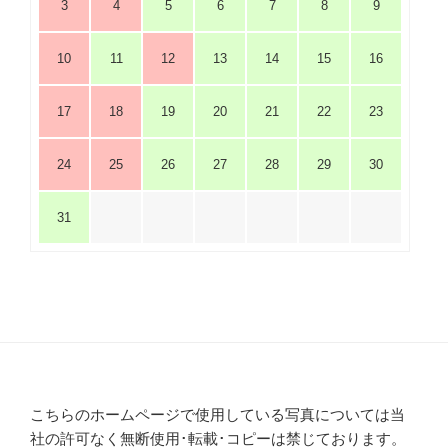
3
4
5
6
7
8
9
10
11
12
13
14
15
16
17
18
19
20
21
22
23
24
25
26
27
28
29
30
31
こちらのホームページで使用している写真については当
社の許可なく無断使用･転載･コピーは禁じております。