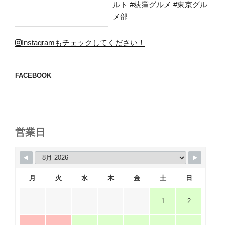
Instagramもチェックしてください！
FACEBOOK
営業日
月
火
水
木
金
土
日
1
2