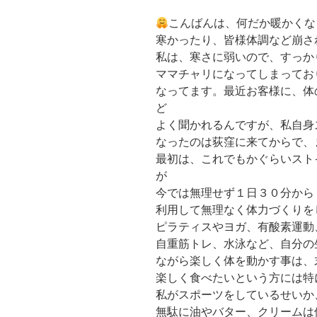
こんばんは、何だか暖かくな
寒かったり、皆様体調など崩さ
私は、寒さに弱いので、すっか
ママチャリになってしまってお
なってます。最近お客様に、体
ど
よく聞かれるんですが、私自身
なったのは荻窪に来てからで、
最初は、これでもかぐらいスト
が
今では無理せず１日３０分から
利用して無理なく体力づくりを
ピラティスやヨガ、有酸素運動
自重筋トレ、水泳など、自分の
ながら楽しく体を動かす事は、
楽しく食べたいという方には特
私がスポーツをしているせいか
無駄に油やバター、クリームは