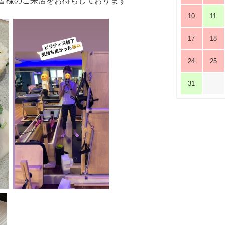
皆様のご来店をお待ちしております
10
11
17
18
24
25
31