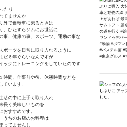
ったり
れてませんか
り外で自転車に乗るときは
り、ひたすらジムにお世話に
の事、健康の事、スポーツ、運動の事な
スポーツを日常に取り入れるように
まだ６年ぐらいなんですが
イックにトレーニングをしていたのです
１時間、仕事前や後、休憩時間などを
しています。
、
生活の中に上手く取り入れ
末長く美味しいものを
におすすめです。
、うちのお店のお料理は
使ってませんし