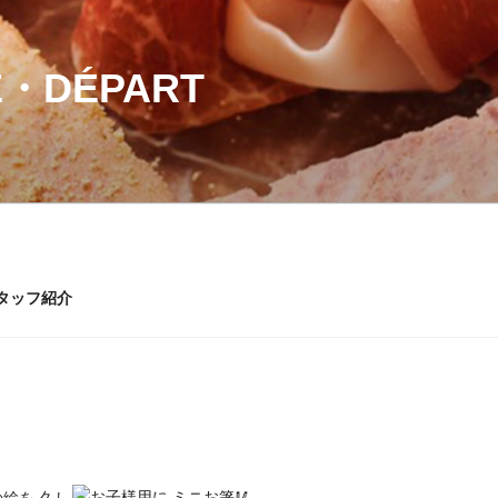
・DÉPART
タッフ紹介