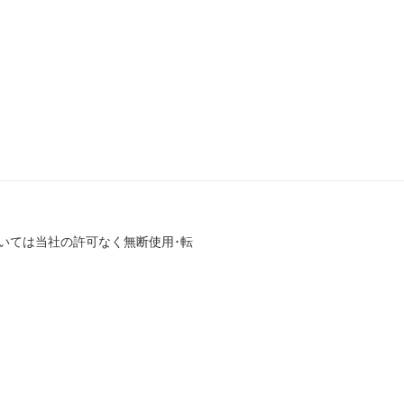
いては当社の許可なく無断使用･転