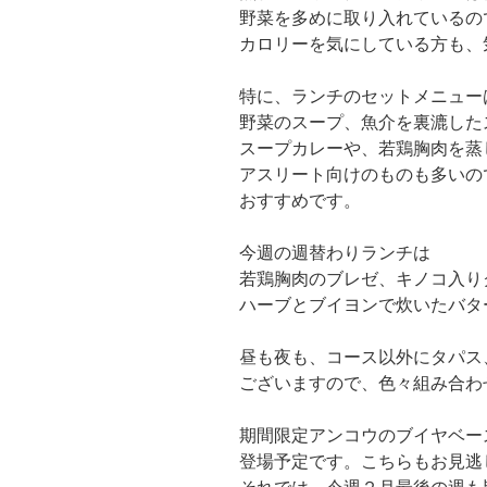
野菜を多めに取り入れているの
カロリーを気にしている方も、
特に、ランチのセットメニュー
野菜のスープ、魚介を裏漉した
スープカレーや、若鶏胸肉を蒸
アスリート向けのものも多いの
おすすめです。
今週の週替わりランチは
若鶏胸肉のブレゼ、キノコ入り
ハーブとブイヨンで炊いたバタ
昼も夜も、コース以外にタパス
ございますので、色々組み合わ
期間限定アンコウのブイヤベー
登場予定です。こちらもお見逃