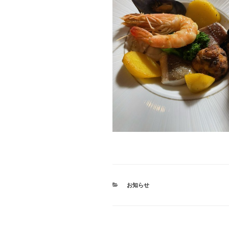
カ
お知らせ
テ
ゴ
リ
ー