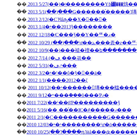
��
2013 5/27(��)�ʲ��������Υƥ꡼�̡��䲴�
��
2013 5/1(��)�ֱ��Ǥ������֡�����
��
2013 2/12(�С˥ϥåԡ��Х�󥿥��󡦣�
��
2013 1/4�ʶ��2013ǯ��������
��
2012 12/18�ʲС���ǯ�֤�Υ��ꥹ�ޥ�
��
��
2012 10/9(��)���褤�襢��ե�������
��
2012 7/14 (�ڡ˿���괶��
��
2012 5/31(�ڡ˶ᶷ���
��
2012 3/2�ʶ�ˤ��ΰ�ǯ�򿶤��֤ä�
��
2012 1/1(����2012��ζ
��
2011 10/12(��ˣ������󥭥塼���䡼��
��
2011 9/12�ʷ���ܵ���õ���Ƥޤ�
��
2011 7/22(��ˤ��βƤ���������ǯ
��
2011 5/16(��˳��ͤ��Ѥ�ꤴ�����ޤ���
��
��
��
2010 10/25(��˥����դ˥ӥå���ʥ����