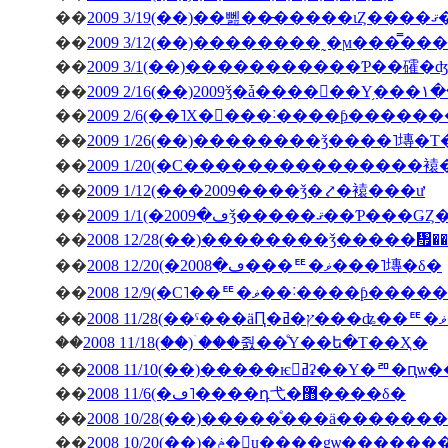
��
200
��
��
2009 3/1(��)�����������Ƥ��礭
��
��
2009 2/6(��˥Х�󥿥���˸����ƥ����
��
2009 1/26(��)��������ǯ����˥塼�
��
2009 1/20(�С���������������
��
2009 1/12(���2009����ǯ�⤤�褤���ư
��
��
2008 12/28(��)��������ǯ�����
��
2008 12/20(�ڡ�2008���ꥹ�ޥ���˥塼�δ�
��
2008 12/9(�С˥��ꥹ�ޥ��
��
��
2008 11/18(��)�ۤ��줤��ͤΥ��ե�Τ��Ҳ�
��
2008 11/10(��)�����ѥ󥻥ߥʡ��Υ�
��
2008 11/6(�ڡ˥����դ⼷�޻����δ�
��
2008 10/28(��)�����ͤ���ä�����
��
2008 10/20(��)�ݥ�󎥥ɥ����ǥѡ