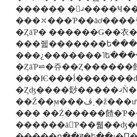
�ȤäƤ� ������Ǥ��衣�
���줿�������ե���
���¿�������˥ե��
�ȤäƤ⥨�쥬��Ȥ������餷
�Ȥ
��Ź��ϻ���
������ä򤷤Ƥ��뤫��ʤ