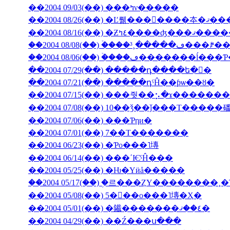
��2004 09/03(��) ���ߤν�����
��2004 08/26(��) �Ľ뤪���񤤿����
��2004 08/16(��) �Ƶ٤ߤ�
��2004 08/06(��) �ۡ���ڡ��
��2004 07/29(��) �����դ����ե�󥹤�
��2004 07/21(��) �����դˤĤ��ƥѡ��ȣ�
��2004 07/15(��) ���줫��⡢�ɤ������
��2004 07/08(��) 10��ǯ��ǰ���Τ�����
��2004 07/06(��) ���Ƥηи�
��2004 07/01(��) 7��Τ�������
��2004 06/23(��) �Ƥο���˥塼
��2004 06/14(��) ���ʹѤˤĤ���
��2004 05/25(��) �Ƕ�Υӥå�����
��2004 05/17(��) �֥르���ȤΥ��������
��2004 05/08(��) 5���ο���˥塼�Ҳ�
��2004 05/01(��) �䥫�������٤��ޤ�
��2004 04/29(��) ��Ź���ս���