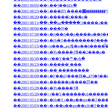
��2003 09/05(��) ��ǯ�֤�βƵ٤�
��2003 08/25(��) ���ӤΥ����᥹����������
��2003 08/20(��) �����ͤϲ���ء�
��2003 08/11(��) ��ա���
��2003 08/06(��) ���Ƥȷ�
��2003 07/28(��) �ԥ��ԥ��ο����о��8
��2003 07/22(��) �Ƕ�Τ��������ꎥ�
��2003 07/15(��) ϻ���ڥҥ륺�ѡ
��2003 07/09(��) �Ƥο����˥塼��2���о�
��2003 06/30(��) ƴ��Υ��ꥹ�ȥե�
��2003 06/23(��) �����ͤ˴���
��2003 06/18(��) ��˻��������
��2003 06/09(��
��2003 06/04(��) �����ӥ����罸��
��2003 05/28(��) �Ƥο����˥塼
��2003 05/20(��) ƴ��Υ������ȥƥ���
��2003 05/12(��) �Ƕ�Υݥ��ɥ��ǥѡ�
��2003 05/03(��) �ݥ��ɥ��ǥѡ��