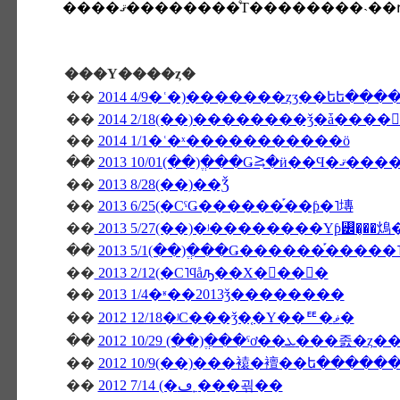
����ޤ��������ͤΤ��������˴�
���Υ����ȥ�
��
2014 4/9�ʿ�)�������ȥӡ��եե��
��
��
2014 1/1�ʿ�ˣ�����������ö
��
2013 10/01(��)�ֱ��Ǥ⥸�ӥ��
��
2013 8/28(��)��Ǯ
��
2013 6/25(�СˤǤ������֡��ƥ�˥塼
��
2013 5/27(��)�ʲ��������Υƥ꡼�̡��
��
2013 5/1(��)�ֱ��Ǥ������֡����
��
2013 2/12(�С˥ϥåԡ��Х�󥿥��󡦣�
��
2013 1/4�ʶ��2013ǯ��������
��
2012 12/18�ʲС���ǯ�֤�Υ��ꥹ�ޥ�
��
��
2012 10/9(��)���褤�襢��ե�����
��
2012 7/14 (�ڡ˿���괶��