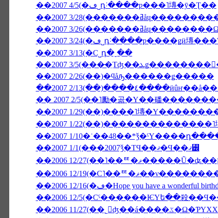
��2007 4/5(�ڡ˽դ˸����ƿ���˥塼�ȳ�Ʈ��
��2007 3/28(�������ߥåɥ������ֳ�
��2007 3/26(�������ߥ
��2007 3/13(�С˽դ�ˬ��
��2007 2/26(��)�ϥåԡ������ǥ�����
��2007 2/13(��)����٤��
�� 2007 2/5(��˥勵�곪�Υ��磻�����
��2007 1/22(��)��̣������������
��2007 1/10�ʿ��48��*ǯ�ˤΥ����դ��
��2007 1/1(���2007ǯ�ΤϤ��ޤ�Ϥ��ޤ꡼
��2006 12/19(�С˥��ꥹ�
��2006 12/16(�ڡ�Hope you have a wonderful birt
��2006 11/27(��˾𤱤