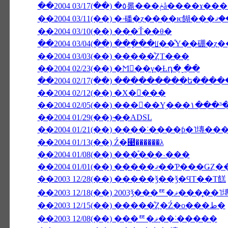
��2004 03/17(��) �٥롦���ݥå�
��2004 03/10(��) ���Ť��θ�
��2004 03/04(��) ���ָ��ꡦ��ͤΥ��硼�
��2004 03/03(��) �����ͤȤΤ���
��2004 02/23(��) �Ϻ��γ�Ƚդ�ˬ��
��2004 02/17(��) ���������ե��
��2004 02/12(��) �Х�󥿥���
��2004 02/05(��) ���󥳥��Υ֥�
��2004 01/29(��) ̴��ADSL
��2004 01/13(��) Ź�⹩��̵����λ
��2004 01/08(��) ���ͤ���˴���
��2003 12/28(��) �����ǯ��ǯ�ϤΤ��Τ餻
��2003 12/18(��) 2003ǯ���
��2003 12/15(��) �����ͤȤ�Ź�ο���ط�
��2003 12/08(��) ���ꥹ�ޥ��˸�����