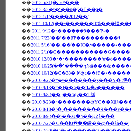
��
2012 5/31(�ڡ˶ᶷ���
��
2012 3/2�ʶ�ˤ��ΰ�ǯ�򿶤��֤ä�
��
2012 1/1(����2012��ζ
��
2011 10/12(��ˣ������󥭥塼���䡼�
��
2011 9/12�ʷ���ܵ���õ���Ƥޤ�
��
2011 7/22(��ˤ��βƤ���������ǯ
��
2011 5/16(��˳��ͤ��Ѥ�ꤴ�����ޤ��
��
��
��
2010 10/25(��˥����դ˥ӥå���ʥ���
��
2010 10/12(�С�38�Фˤʤä��㤤�ޤ�����
��
2010 9/27�ʷ�ˣ�������ǯ���Υ�˥塼
��
2010 9/13�ʷ�˥��ӥ��Ϥޤ�ޤ������
��
2010 9/8 (��˽��פʤ��Τ餻
��
2010 8/23�ʷ�������ʤΥС��Х顦
��
2010 8/18�ʿ�˲��������Ϥ���ƴ
��
2010 8/9 (��ˤ��ߤ�٤ޤ��ĶȤǡ���
��
2010 7/27�ʲС��Խ���餱��ʥ��åĥ��ȷ
��
2010 7/20(�С�ϻ������10��ǯ���