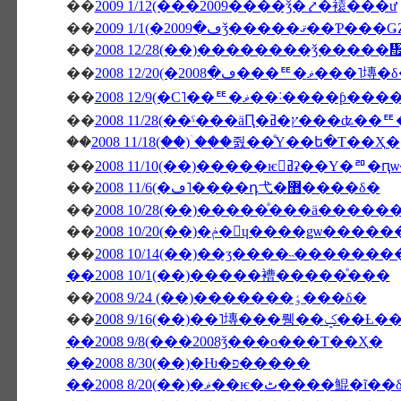
��
2009 1/12(���2009����ǯ�⤤�褤���ư
��
��
2008 12/28(��)��������ǯ����
��
2008 12/20(�ڡ�2008���ꥹ�ޥ���˥
��
2008 12/9(�С˥��ꥹ�ޥ
��
��
2008 11/18(��)�ۤ��줤��ͤΥ��ե�Τ��Ҳ�
��
2008 11/10(��)�����ѥ󥻥ߥʡ
��
2008 11/6(�ڡ˥����դ⼷�޻����δ�
��
2008 10/28(��)�����ͤ���ä����
��
2008 10/20(��)�ݥ�󎥥ɥ���
��
2008 10/14(��)��ӡ����˵�������
��2008 10/1(��)�����褿�����ͤ���
��
2008 9/24 (��)�������ٶ���δ�
��
2008 9/16(��)
��2008 9/8(���2008ǯ���ο���Τ��Ҳ�
��2008 8/30(��)�Ƕ�פ�����
��2008 8/20(��)�ޥ��ѥ�ٹ����鯤�ĩ