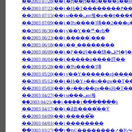
��2003 07/28(��) �ԥ��ԥ��ο����о�
��2003 07/22(��) �Ƕ�Τ��������ꎥ
��2003 07/15(��) ϻ���ڥҥ
��2003 07/09(��) �Ƥο����˥塼��2���о
��2003 06/30(��) ƴ��Υ��ꥹ�ȥե�
��2003 06/23(��) �����ͤ˴���
��2003 06/18(��) ��˻��������
��2003 06/0
��2003 06/04(��) �����ӥ����罸��
��2003 05/28(��) �Ƥο����˥塼
��2003 05/20(��) ƴ��Υ������ȥƥ��
��2003 05/12(��) �Ƕ�Υݥ��ɥ��
��2003 05/03(��) �ݥ��ɥ��ǥѡ
��2003 04/27(��) ϻ���ڥҥ륺
��2003 04/21(��) �֥���١���̵����λ
��2003 04/17(��) �ߥ졼����̾��Ÿ
��2003 04/09(��) �����̿�
��2003 04/01(��) ��������
��2