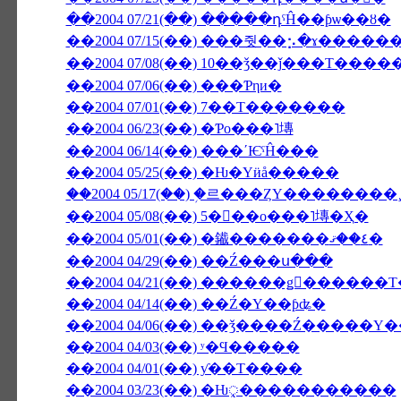
��2004 07/21(��) �����դˤĤ��ƥѡ��ȣ�
��2004 07/15(��) ���줫��⡢�ɤ����
��2004 07/08(��) 10��ǯ��ǰ���Τ���
��2004 07/06(��) ���Ƥηи�
��2004 07/01(��) 7��Τ�������
��2004 06/23(��) �Ƥο���˥塼
��2004 06/14(��) ���ʹѤˤĤ���
��2004 05/25(��) �Ƕ�Υӥå�����
��2004 05/17(��) �֥르���ȤΥ������
��2004 05/08(��) 5���ο���˥塼�Ҳ�
��2004 05/01(��) �䥫�������٤��ޤ�
��2004 04/29(��) ��Ź���ս���
��2004 04/14(��) ��Ź�Υ��ƥʥ�
��2004 04/06(��) ��ǯ����Ź����
��2004 04/03(��) ʸ�Ϥ�����
��2004 04/01(��) ƴ��Τ����
��2004 03/23(��) �Ƕᤪ�����������