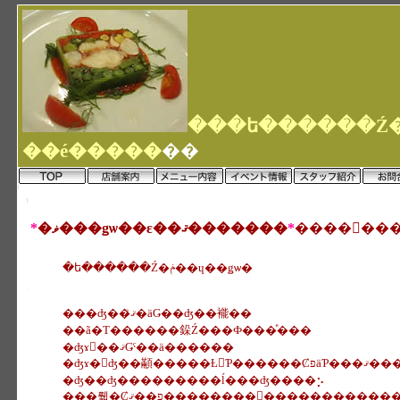
��é�����
��
*
�ޥ���ǥѡ��ε��ޤ�������
*
�ե������Ź�ݥ��ɥ��ǥѡ�
���ʤ��ޤꤪ�äǤ��ʤ��褦��
��ã�Τ������䤪Ź���Ф���ͤ���
�ʤɤ򡢺��ޤǤˤ��ä������
�ʤɤ�򤨤ʤ��顢�����Ƚ񤤤Ƥ������ȻפäƤ���
�ʤ��ʤ���������ĺ���ʤ����⡢
���뤫�Ȼפ��ޤ��������򤪤�������