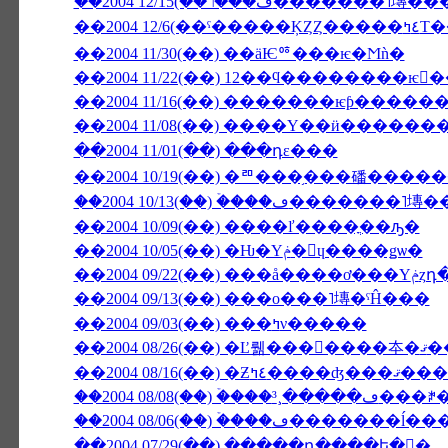
��2004 12/
��2004 11/30(��) ��äѤꥷ���ѥ�Ϻǹ�
��2004 11/22(��) 12��ϥ��������ѥ
��2004 11/16(��) �������ѥƥ���
��2004 11/08(��) ����Υ��ӥ������
��2004 11/01(��) ���դε���
��2004 10/19(��) �ꥨ���֥���磻��
��2004 10/13(��) �ۡ���ڡ�
��2004 10/09(��) ����ľ����ֳ��ԡ�
��2004 10/05(��) �Ƕ�Υݥ�󡦥ɥ����ǥѡ�
��2004
��2004 09/13(��) ���ο���˥塼�ˤĤ���
��2004 09/03(��) ���ߤν�����
��2004 08/26(��
��2004 08/16(��)
��2004 08/06(��) �ۡ���
��2004 07/29(��) �����դ����ե�󥹤�