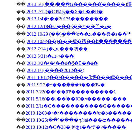
��
2013 5/1(��)�ֱ��Ǥ������֡�����
��
2013 2/12(�С˥ϥåԡ��Х�󥿥��󡦣�
��
2013 1/4�ʶ��2013ǯ��������
��
2012 12/18�ʲС���ǯ�֤�Υ��ꥹ�ޥ�
��
��
2012 10/9(��)���褤�襢��ե�������
��
2012 7/14 (�ڡ˿���괶��
��
2012 5/31(�ڡ˶ᶷ���
��
2012 3/2�ʶ�ˤ��ΰ�ǯ�򿶤��֤ä�
��
2012 1/1(����2012��ζ
��
2011 10/12(��ˣ������󥭥塼���䡼��
��
2011 9/12�ʷ���ܵ���õ���Ƥޤ�
��
2011 7/22(��ˤ��βƤ���������ǯ
��
2011 5/16(��˳��ͤ��Ѥ�ꤴ�����ޤ���
��
��
��
2010 10/25(��˥����դ˥ӥå���ʥ����
��
2010 10/12(�С�38�Фˤʤä��㤤�ޤ�����