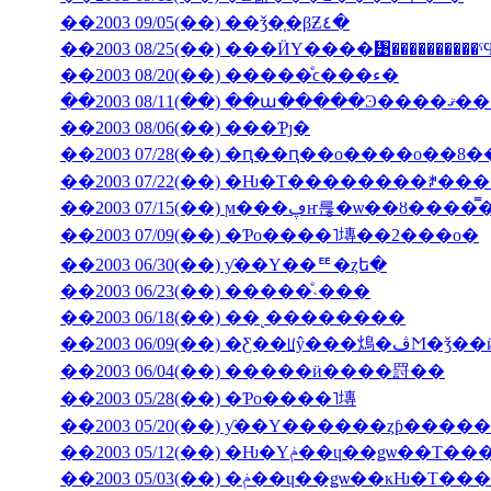
��2003 09/05(��) ��ǯ�֤�βƵ٤�
��2003 08/25(��) ���ӤΥ����᥹����������
��2003 08/20(��) �����ͤϲ���ء�
��2003 08/11(��) ��ա���
��2003 08/06(��) ���Ƥȷ�
��2003 07/28(��) �ԥ��ԥ��ο����о��8
��2003 07/22(��) �Ƕ�Τ��������ꎥ�
��2003 07/15(��) ϻ���ڥҥ륺�ѡ
��2003 07/09(��) �Ƥο����˥塼��2���о�
��2003 06/30(��) ƴ��Υ��ꥹ�ȥե�
��2003 06/23(��) �����ͤ˴���
��2003 06/18(��) ��˻��������
��2003 06/09(��
��2003 06/04(��) �����ӥ����罸��
��2003 05/28(��) �Ƥο����˥塼
��2003 05/20(��) ƴ��Υ������ȥƥ���
��2003 05/12(��) �Ƕ�Υݥ��ɥ��ǥѡ�
��2003 05/03(��) �ݥ��ɥ��ǥѡ��