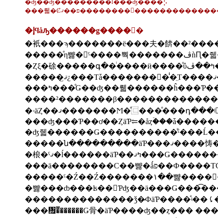
�ʤ��ʤ���������ĺ���ʤ����⡢
���뤫�Ȼפ��ޤ��������򤪤��������
�إϥåԡ������ǥ����󥰡�
�衹���ϡ�������ë���夫�餴��²���
�����ͤη뺧�򤪽
�
���ߤ���ͤǤ��ʤ��뤫������ĥ���
�ʤ줿������Ǥ����������ͤˤ���Ĺ
�����ˤ�Ź��Ź�����
�뺧���ȸ���ʪ��󤲤Ƥʤ��ä���Ǥ���͡�