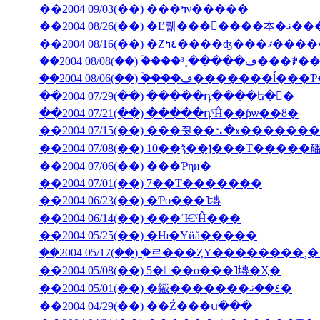
��2004 09/03(��) ���ߤν�����
��2004 08/26(��) �Ľ뤪���񤤿����
��2004 08/16(��) �Ƶ٤ߤ�
��2004 08/06(��) �ۡ���ڡ��
��2004 07/29(��) �����դ����ե�󥹤�
��2004 07/21(��) �����դˤĤ��ƥѡ��ȣ�
��2004 07/15(��) ���줫��⡢�ɤ������
��2004 07/08(��) 10��ǯ��ǰ���Τ�����
��2004 07/06(��) ���Ƥηи�
��2004 07/01(��) 7��Τ�������
��2004 06/23(��) �Ƥο���˥塼
��2004 06/14(��) ���ʹѤˤĤ���
��2004 05/25(��) �Ƕ�Υӥå�����
��2004 05/17(��) �֥르���ȤΥ��������
��2004 05/08(��) 5���ο���˥塼�Ҳ�
��2004 05/01(��) �䥫�������٤��ޤ�
��2004 04/29(��) ��Ź���ս���