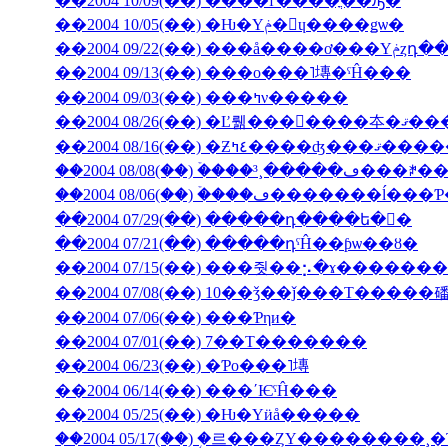
��2004 10/09(��) ����ľ����ֳ��ԡ�
��2004 10/05(��) �Ƕ�Υݥ�󡦥ɥ����ǥѡ�
��2004 09/
��2004 09/13(��) ���ο���˥塼�ˤĤ���
��2004 09/03(��) ���ߤν�����
��2004 08/26(��) �Ľ뤪���񤤿����
��2004 08/16(��) �Ƶ٤ߤ�
��2004 08/06(��) �ۡ���ڡ��
��2004 07/29(��) �����դ����ե�󥹤�
��2004 07/21(��) �����դˤĤ��ƥѡ��ȣ�
��2004 07/15(��) ���줫��⡢�ɤ������
��2004 07/08(��) 10��ǯ��ǰ���Τ�����
��2004 07/06(��) ���Ƥηи�
��2004 07/01(��) 7��Τ�������
��2004 06/23(��) �Ƥο���˥塼
��2004 06/14(��) ���ʹѤˤĤ���
��2004 05/25(��) �Ƕ�Υӥå�����
��2004 05/17(��) �֥르���ȤΥ��������