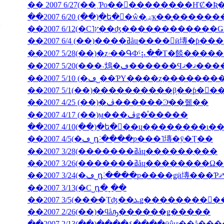
��2007 6/20 (��)�ե�󥹸�ŵ�
��2007 6/4 (��)����ߥåɥ����󎥥
��2007 5/28(��)�ȥۥ��ԳФˤ⡦��Τ�餤�
��2007 5/20(���˴䲴�ڡ�
��2007 5/10 (�ڡ˽��ƤΥ����ȥ����
��2007 5/1(��)����������β֥��ƥ�󥯡
��2007 4/25 (��)�ڤ������Ͽͤ��줾��
��2007 4/17 (��)ϻ���ڤǥ�ͤ�����
��2007 4/5(�ڡ˽դ˸����ƿ���˥塼�ȳ�Ʈ��
��2007 3/28(�������ߥåɥ������ֳ���
��2007 3/26(�������ߥåɥ
��2007 3/13(�С˽դ�ˬ��
��2007 2/26(��)�ϥåԡ������ǥ�����
��2007 2/13(��)����٤����ӥ