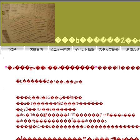
*
�ޥ���ǥѡ��ε��ޤ�������
*
�ե������Ź�ݥ��ɥ��ǥѡ�
���ʤ��ޤꤪ�äǤ��ʤ��褦��
��ã�Τ������䤪Ź���Ф���ͤ���
�ʤɤ򡢺��ޤǤˤ��ä������
�ʤɤ�򤨤ʤ��顢�����Ƚ񤤤Ƥ������ȻפäƤ���ޤ���
�ʤ��ʤ���������ĺ���ʤ����⡢
���뤫�Ȼפ��ޤ��������򤪤��������
�أ������������ꥹ�ޥ���˥塼�δ���