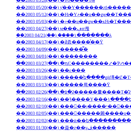
��2003 05/28(��) �Ƥο����˥塼
��2003 05/20(��) ƴ��Υ������ȥƥ���
��2003 05/12(��) �Ƕ�Υݥ��ɥ��ǥѡ�
��2003 05/03(��) �ݥ��ɥ��ǥѡ��
��2003 04/27(��) ϻ���ڥҥ륺
��2003 04/21(��) �֥���١���̵����λ
��2003 04/17(��) �ߥ졼����̾��Ÿ
��2003 04/09(��) �����̿�
��2003 04/01(��) ��������
��2003 03/27(��) 
��2003 03/26(��) ��ε���
��2003 03/18(��) �����ͥե����ǥӥ塼�
��2003 03/13(��) �����륵����Ÿ
��2003 02/10(��) ���󥳥��ȷ����ˣ���
��2003 02/05(��) ��������䥵����
��2003 02/02(��) ���ӥ��ե�����̵����
��2003 01/30(��) �쥹�ȥ��γڤ�����