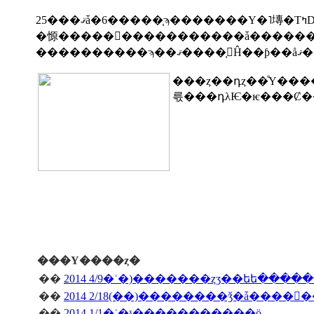
�㥳����������������ǡ������
���ȥ��դȥ��ͤΥ����
���Υ����ȥ�
��
2014 4/9�ʿ�)�������ȥӡ��եե����
��
��
2014 1/1�ʿ�ˣ�����������ö