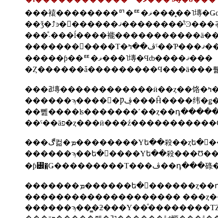
���ͤ˴���ĺ����褦�����������ä��
�ڤ��ߤˤ��Ƥ���ޤ���
�����ƥ��ꥹ�ޥ���˥塼�Ϥȸ����ޤ���
�Ȥ������ǡ���������Ϥ���ä���
��
��뻺����ʪ�������˹��ȥ��դ������
��ˤ��äפ�ȥ���ӥ���ź����������
�������ܡ������ե�󥹻�����
�������������������� ���ȥ�
������ϡ��̳�ƻ���Υ��ͤ��������ΤȤ