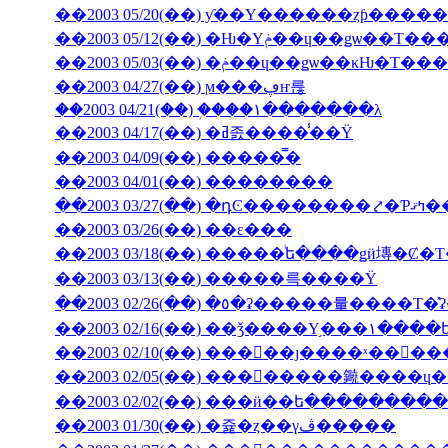
��2003 05/20(��) ƴ��Υ������ȥƥ���
��2003 05/12(��) �Ƕ�Υݥ��ɥ��ǥѡ�
��2003 05/03(��) �ݥ��ɥ��ǥѡ��
��2003 04/27(��) ϻ���ڥҥ륺
��2003 04/21(��) �֥���١���̵����λ
��2003 04/17(��) �ߥ졼����̾��Ÿ
��2003 04/09(��) �����̿�
��2003 04/01(��) ��������
��2003 03/27(��) 
��2003 03/26(��) ��ε���
��2003 03/18(��) �����ͥե����ǥӥ塼�
��2003 03/13(��) �����륵����Ÿ
��2003 02/10(��) ���󥳥��ȷ����ˣ���
��2003 02/05(��) ��������䥵����
��2003 02/02(��) ���ӥ��ե�����̵����
��2003 01/30(��) �쥹�ȥ��γڤ�����