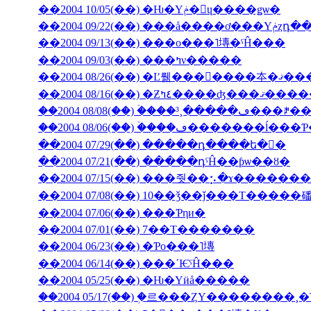
��2004 10/05(��) �Ƕ�Υݥ�󡦥ɥ����ǥѡ�
��2004 09/
��2004 09/13(��) ���ο���˥塼�ˤĤ���
��2004 09/03(��) ���ߤν�����
��2004 08/26(��) �Ľ뤪���񤤿����
��2004 08/16(��) �Ƶ٤ߤ�
��2004 08/06(��) �ۡ���ڡ��
��2004 07/29(��) �����դ����ե�󥹤�
��2004 07/21(��) �����դˤĤ��ƥѡ��ȣ�
��2004 07/15(��) ���줫��⡢�ɤ������
��2004 07/08(��) 10��ǯ��ǰ���Τ�����
��2004 07/06(��) ���Ƥηи�
��2004 07/01(��) 7��Τ�������
��2004 06/23(��) �Ƥο���˥塼
��2004 06/14(��) ���ʹѤˤĤ���
��2004 05/25(��) �Ƕ�Υӥå�����
��2004 05/17(��) �֥르���ȤΥ��������