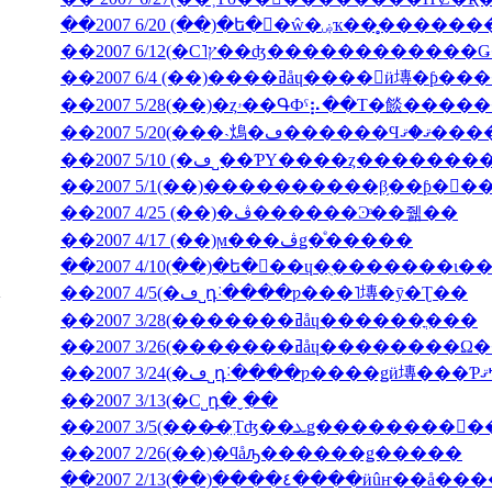
��2007 6/20 (��)�ե�󥹸�ŵ�
��2007 6/4 (��)����ߥåɥ����󎥥
��2007 5/28(��)�ȥۥ��ԳФˤ⡦��Τ�餤�
��2007 5/20(���˴䲴�ڡ�
��2007 5/10 (�ڡ˽��ƤΥ����ȥ����
��2007 5/1(��)����������β֥��ƥ�󥯡
��2007 4/25 (��)�ڤ������Ͽͤ��줾��
��2007 4/17 (��)ϻ���ڤǥ�ͤ�����
��2007 4/5(�ڡ˽դ˸����ƿ���˥塼�ȳ�Ʈ��
��2007 3/28(�������ߥåɥ������ֳ���
��2007 3/26(�������ߥåɥ
��2007 3/13(�С˽դ�ˬ��
��2007 2/26(��)�ϥåԡ������ǥ�����
��2007 2/13(��)����٤����ӥ