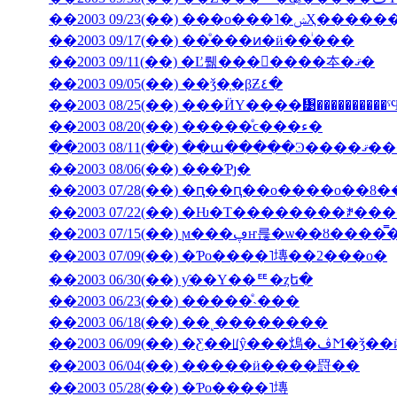
��2003 09/23(��) �
��2003 09/17(��) ��ͤ���ͷ�ӥ��ͥ���
��2003 09/11(��) �Ľ뤪���񤤿����夲�ޤ�
��2003 09/05(��) ��ǯ�֤�βƵ٤�
��2003 08/25(��) ���ӤΥ����᥹����������
��2003 08/20(��) �����ͤϲ���ء�
��2003 08/11(��) ��ա���
��2003 08/06(��) ���Ƥȷ�
��2003 07/28(��) �ԥ��ԥ��ο����о��8
��2003 07/22(��) �Ƕ�Τ��������ꎥ�
��2003 07/15(��) ϻ���ڥҥ륺�ѡ
��2003 07/09(��) �Ƥο����˥塼��2���о�
��2003 06/30(��) ƴ��Υ��ꥹ�ȥե�
��2003 06/23(��) �����ͤ˴���
��2003 06/18(��) ��˻��������
��2003 06/09(��
��2003 06/04(��) �����ӥ����罸��
��2003 05/28(��) �Ƥο����˥塼