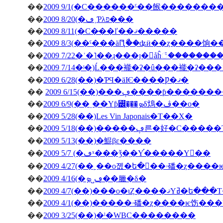
��
2009 9/1(�С������ˤ��餱�������
��
2009 8/20(�ڡ˲Ƥλפ���
��
2009 8/11(�С�̵��ľ��ޤ�����
��
2009 8/3(��ˤ���äԤꤪޯ��ʥӥ��ȥ����饷
��
2009 7/22�ʿ�˥��ɻ���ȷ�򥬥åĥ꣱������
��
2009 7/14�ʲ�)Ĺ���褦�ʡ�û���褦�ʡ���
��
2009 6/28(��)�ƤϤ�äѤ����Ƿ�ޤ�
��
2009 6/15(��)���ڥ����ƥ
��
2009 6/9(��˰��Υƥ꡼�̡��ܤδ䲴�ڤ��о�
��
2009 5/28(��)Les Vin Japonais�Τ��Ҳ�
��
2009 5/18(��)�����ڥ른�好�
��
2009 5/13(��)�鯤β֤ε����
��
2009 5/7 (�ڡˣ���ǯ�֤�Υ֡�����Υ��
��
2009 4/27(�
��
2009 4/16(�ڡ˽ܤ�̣�臘�δ�
��
2009 4/7(��)���о�ιȤ��
��
��
2009 3/25(��)�ˡ�WBC��������