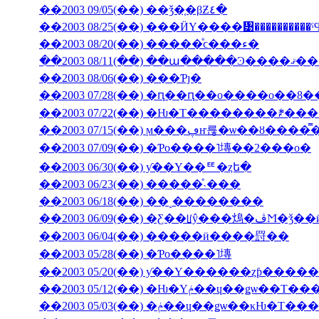
��2003 09/05(��) ��ǯ�֤�βƵ٤�
��2003 08/25(��) ���ӤΥ����᥹����������
��2003 08/20(��) �����ͤϲ���ء�
��2003 08/11(��) ��ա���
��2003 08/06(��) ���Ƥȷ�
��2003 07/28(��) �ԥ��ԥ��ο����о��8
��2003 07/22(��) �Ƕ�Τ��������ꎥ�
��2003 07/15(��) ϻ���ڥҥ륺�ѡ
��2003 07/09(��) �Ƥο����˥塼��2���о�
��2003 06/30(��) ƴ��Υ��ꥹ�ȥե�
��2003 06/23(��) �����ͤ˴���
��2003 06/18(��) ��˻��������
��2003 06/09(��
��2003 06/04(��) �����ӥ����罸��
��2003 05/28(��) �Ƥο����˥塼
��2003 05/20(��) ƴ��Υ������ȥƥ���
��2003 05/12(��) �Ƕ�Υݥ��ɥ��ǥѡ�
��2003 05/03(��) �ݥ��ɥ��ǥѡ��