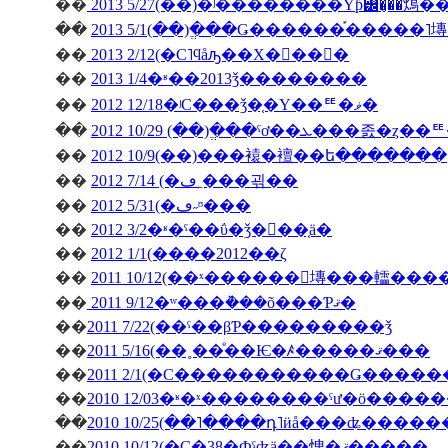
��
2013 5/27(��)�ʲ��������Υƥ꡼�̡��䲴�
��
2013 5/1(��)�ֱ��Ǥ������֡�����
��
2013 2/12(�С˥ϥåԡ��Х�󥿥��󡦣�
��
2013 1/4�ʶ��2013ǯ��������
��
2012 12/18�ʲС���ǯ�֤�Υ��ꥹ�ޥ�
��
��
2012 10/9(��)���褤�襢��ե�������
��
2012 7/14 (�ڡ˿���괶��
��
2012 5/31(�ڡ˶ᶷ���
��
2012 3/2�ʶ�ˤ��ΰ�ǯ�򿶤��֤ä�
��
2012 1/1(����2012��ζ
��
2011 10/12(��ˣ������󥭥塼���䡼��
��
2011 9/12�ʷ���ܵ���õ���Ƥޤ�
��
2011 7/22(��ˤ��βƤ���������ǯ
��
2011 5/16(��˳��ͤ��Ѥ�ꤴ�����ޤ���
��
��
��
2010 10/25(��˥����դ˥ӥå���ʥ����
��
2010 10/12(�С�38�Фˤʤä��㤤�ޤ�����