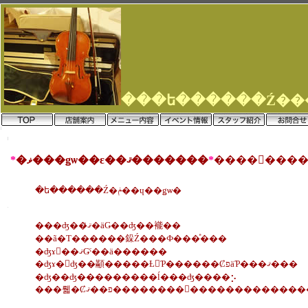
*
�ޥ���ǥѡ��ε��ޤ�������
*
�ե������Ź�ݥ��ɥ��ǥѡ�
���ʤ��ޤꤪ�äǤ��ʤ��褦��
��ã�Τ������䤪Ź���Ф���ͤ���
�ʤɤ򡢺��ޤǤˤ��ä������
�ʤɤ�򤨤ʤ��顢�����Ƚ񤤤Ƥ������ȻפäƤ���ޤ���
�ʤ��ʤ���������ĺ���ʤ����⡢
���뤫�Ȼפ��ޤ��������򤪤��������