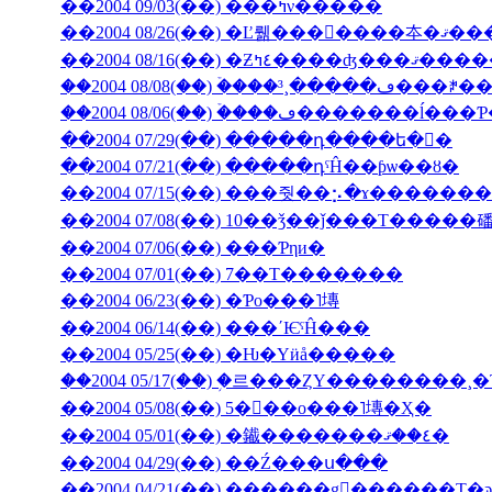
��2004 09/03(��) ���ߤν�����
��2004 08/26(��) �Ľ뤪���񤤿����
��2004 08/16(��) �Ƶ٤ߤ�
��2004 08/06(��) �ۡ���ڡ��
��2004 07/29(��) �����դ����ե�󥹤�
��2004 07/21(��) �����դˤĤ��ƥѡ��ȣ�
��2004 07/15(��) ���줫��⡢�ɤ������
��2004 07/08(��) 10��ǯ��ǰ���Τ�����
��2004 07/06(��) ���Ƥηи�
��2004 07/01(��) 7��Τ�������
��2004 06/23(��) �Ƥο���˥塼
��2004 06/14(��) ���ʹѤˤĤ���
��2004 05/25(��) �Ƕ�Υӥå�����
��2004 05/17(��) �֥르���ȤΥ��������
��2004 05/08(��) 5���ο���˥塼�Ҳ�
��2004 05/01(��) �䥫�������٤��ޤ�
��2004 04/29(��) ��Ź���ս���