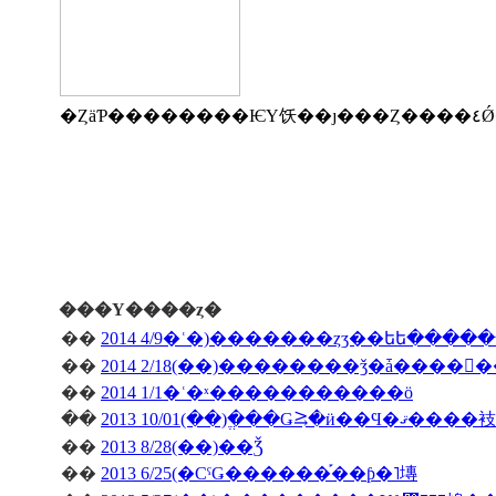
�Ȥä
���Υ����ȥ�
��
2014 4/9�ʿ�)�������ȥӡ��եե����
��
��
2014 1/1�ʿ�ˣ�����������ö
��
2013 10/01(��)�ֱ��Ǥ⥸�ӥ��Ϥ�ޤ����衼
��
2013 8/28(��)��Ǯ
��
2013 6/25(�СˤǤ������֡��ƥ�˥塼