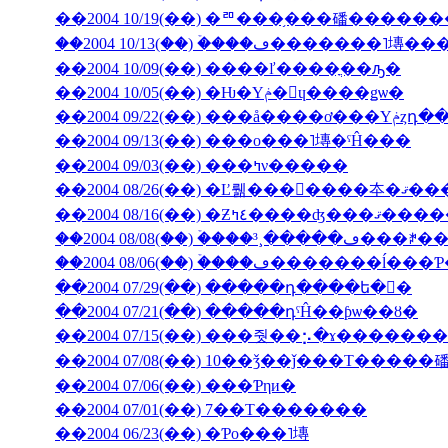
��2004 10/19(��) �ꥨ���֥���磻����
��2004 10/13(��) �ۡ���ڡ����
��2004 10/09(��) ����ľ����ֳ��ԡ�
��2004 10/05(��) �Ƕ�Υݥ�󡦥ɥ����ǥѡ�
��2004 09/
��2004 09/13(��) ���ο���˥塼�ˤĤ���
��2004 09/03(��) ���ߤν�����
��2004 08/26(��) �Ľ뤪���񤤿����
��2004 08/16(��) �Ƶ٤ߤ�
��2004 08/06(��) �ۡ���ڡ��
��2004 07/29(��) �����դ����ե�󥹤�
��2004 07/21(��) �����դˤĤ��ƥѡ��ȣ�
��2004 07/15(��) ���줫��⡢�ɤ������
��2004 07/08(��) 10��ǯ��ǰ���Τ�����
��2004 07/06(��) ���Ƥηи�
��2004 07/01(��) 7��Τ�������
��2004 06/23(��) �Ƥο���˥塼