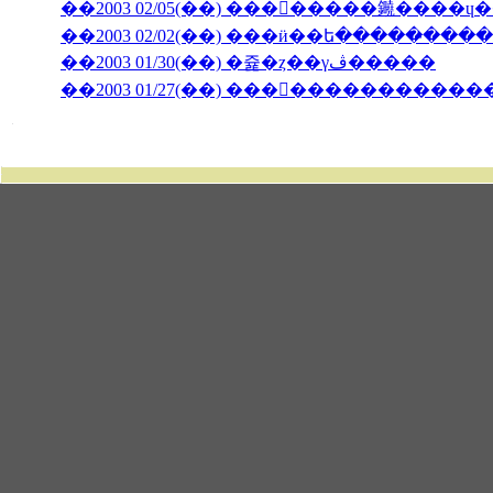
��2003 02/05(��) ��������䥵����
��2003 02/02(��) ���ӥ��ե�����̵����
��2003 01/30(��) �쥹�ȥ��γڤ�����
��2003 01/27(��) �������������