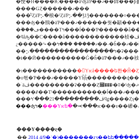
�㤤�Ĥ����Ѥ����ä
����ǤȤ������ޤ���
���ʤ��鵧�äƤ���ޤ������
¿�����⤷�� ���ߤ
��⡢�������
�ɿ�����������
�񻺤Υѥå����ե롼�Ĥ�
�о줷�Ƥ���ޤ�����Υĥ֥ĥ֤�������
���ʤߤ�
���Υѥե�
���Υ����ȥ�
��
2014 4/9�ʿ�)�������ȥӡ��եե����