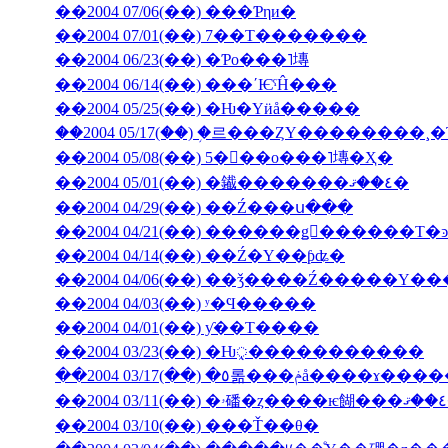
��2004 07/06(��) ���Ƥηи�
��2004 07/01(��) 7��Τ�������
��2004 06/23(��) �Ƥο���˥塼
��2004 06/14(��) ���ʹѤˤĤ���
��2004 05/25(��) �Ƕ�Υӥå�����
��2004 05/17(��) �֥르���ȤΥ��������
��2004 05/08(��) 5���ο���˥塼�Ҳ�
��2004 05/01(��) �䥫�������٤��ޤ�
��2004 04/29(��) ��Ź���ս���
��2004 04/14(��) ��Ź�Υ��ƥʥ�
��2004 04/06(��) ��ǯ����Ź�����
��2004 04/03(��) ʸ�Ϥ�����
��2004 04/01(��) ƴ��Τ����
��2004 03/23(��) �Ƕᤪ�����������
��2004 03/17(��) �٥롦���ݥå����ɤ
��2004 03/10(��) ���Ť��θ�