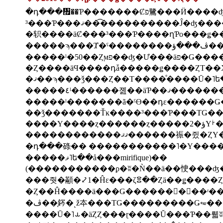
�դ���᤯��Ƥ������
³���Ƥ���ޤ���͡���������Ĵ
�轵����äȻ���³���Ƥ����ղƤο���ǥ
���
�Ȥ����äϤ����դǡ�����ǥ����ȤΤ��Ҳ
�ޤ��ϡ���ǯ���Ȥ��Τ����ͤ����Ū�˥ե�
�����٤ˡ����
��ǯ�������Ťĸ����³���Ƥ���ΤǤ�
��
�դ���碌�� �����������˥�Υ�����
�����ޥ˥ե��å���mirifique)��
�Ȥ��Ĥ����ä���Ǥ�������򤷤��ʳ�
����Ū�˥⥿�äȤȤ���ɽ����Ŭ���Ƥ��