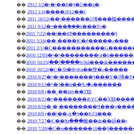
��
2012 3/2�ʶ�ˤ��ΰ�ǯ�򿶤��֤ä�
��
2012 1/1(����2012��ζ
��
2011 10/12(��ˣ������󥭥塼���䡼��
��
2011 9/12�ʷ���ܵ���õ���Ƥޤ�
��
2011 7/22(��ˤ��βƤ���������ǯ
��
2011 5/16(��˳��ͤ��Ѥ�ꤴ�����ޤ���
��
��
��
2010 10/25(��˥����դ˥ӥå���ʥ����
��
2010 10/12(�С�38�Фˤʤä��㤤�ޤ�����
��
2010 9/27�ʷ�ˣ�������ǯ���Υ�˥塼�
��
2010 9/13�ʷ�˥��ӥ��Ϥޤ�ޤ������
��
2010 9/8 (��˽��פʤ��Τ餻
��
2010 8/23�ʷ�������ʤΥС��Х顦�
��
2010 8/18�ʿ�˲��������Ϥ���ƴ�
��
2010 8/9 (��ˤ��ߤ�٤ޤ��ĶȤǡ���
��
2010 7/27�ʲС��Խ���餱��ʥ��åĥ��ȷ
��
2010 7/20(�С�ϻ������10��ǯ����