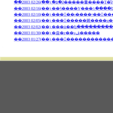
��2003 02/10(��) ���󥳥��ȷ����ˣ���
��2003 02/05(��) ��������䥵����
��2003 02/02(��) ���ӥ��ե�����̵����
��2003 01/30(��) �쥹�ȥ��γڤ�����
��2003 01/27(��) �������������