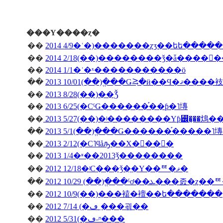
���Υ����ȥ�
��
2014 4/9�ʿ�)�������ȥӡ��եե����
��
��
2014 1/1�ʿ�ˣ�����������ö
��
2013 10/01(��)�ֱ��Ǥ⥸�ӥ��Ϥ�ޤ����衼
��
2013 8/28(��)��Ǯ
��
2013 6/25(�СˤǤ������֡��ƥ�˥塼
��
2013 5/27(��)�ʲ��������Υƥ꡼�̡��䲴�
��
2013 5/1(��)�ֱ��Ǥ������֡�����
��
2013 2/12(�С˥ϥåԡ��Х�󥿥��󡦣�
��
2013 1/4�ʶ��2013ǯ��������
��
2012 12/18�ʲС���ǯ�֤�Υ��ꥹ�ޥ�
��
��
2012 10/9(��)���褤�襢��ե�������
��
2012 7/14 (�ڡ˿���괶��
��
2012 5/31(�ڡ˶ᶷ���