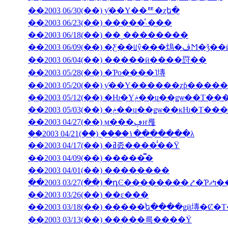
��2003 06/30(��) ƴ��Υ��ꥹ�ȥե�
��2003 06/23(��) �����ͤ˴���
��2003 06/18(��) ��˻��������
��2003 06/09(��
��2003 06/04(��) �����ӥ����罸��
��2003 05/28(��) �Ƥο����˥塼
��2003 05/20(��) ƴ��Υ������ȥƥ���
��2003 05/12(��) �Ƕ�Υݥ��ɥ��ǥѡ�
��2003 05/03(��) �ݥ��ɥ��ǥѡ��
��2003 04/27(��) ϻ���ڥҥ륺
��2003 04/21(��) �֥���١���̵����λ
��2003 04/17(��) �ߥ졼����̾��Ÿ
��2003 04/09(��) �����̿�
��2003 04/01(��) ��������
��2003 03/27(��) 
��2003 03/26(��) ��ε���
��2003 03/18(��) �����ͥե����ǥӥ塼�
��2003 03/13(��) �����륵����Ÿ