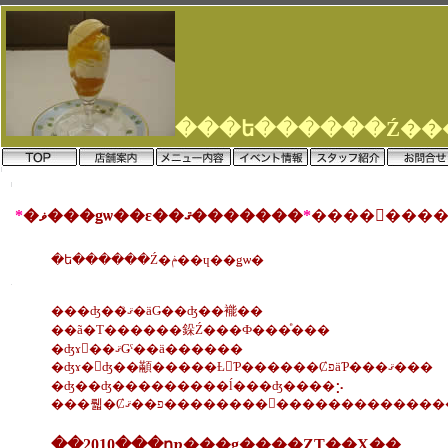
*
�ޥ���ǥѡ��ε��ޤ�������
*
�ե������Ź�ݥ��ɥ��ǥѡ�
���ʤ��ޤꤪ�äǤ��ʤ��褦��
��ã�Τ������䤪Ź���Ф���ͤ���
�ʤɤ򡢺��ޤǤˤ��ä������
�ʤɤ�򤨤ʤ��顢�����Ƚ񤤤Ƥ������ȻפäƤ���ޤ���
�ʤ��ʤ���������ĺ���ʤ����⡢
���뤫�Ȼפ��ޤ��������򤪤��������
��2010���ղƿ���ǥ����ȤΤ��Ҳ��