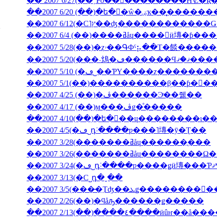
��2007 6/20 (��)�ե�󥹸�ŵ�
��2007 6/4 (��)����ߥåɥ����󎥥
��2007 5/28(��)�ȥۥ��ԳФˤ⡦��Τ�餤�
��2007 5/20(���˴䲴�ڡ�
��2007 5/10 (�ڡ˽��ƤΥ����ȥ����
��2007 5/1(��)����������β֥��ƥ�󥯡
��2007 4/25 (��)�ڤ������Ͽͤ��줾��
��2007 4/17 (��)ϻ���ڤǥ�ͤ�����
��2007 4/5(�ڡ˽դ˸����ƿ���˥塼�ȳ�Ʈ��
��2007 3/28(�������ߥåɥ������ֳ���
��2007 3/26(�������ߥåɥ
��2007 3/13(�С˽դ�ˬ��
��2007 2/26(��)�ϥåԡ������ǥ�����
��2007 2/13(��)����٤����ӥ