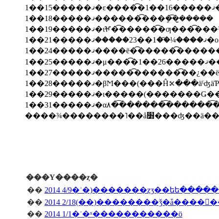
1��18�����ޤ�������͡��ܾ��͡�̺����
1��21
1��24�����ޤ����ë�͡�����͡
1��
1��27�����ޤ������͡������͡�¿�
1��29�����ޤ�ι�����(�����
1��31�����ޤ�α۸��͡������͡��
���Υ����ȥ�
��
2014 4/9�ʿ�)�������ȥӡ��եե����
��
��
2014 1/1�ʿ�ˣ�����������ö