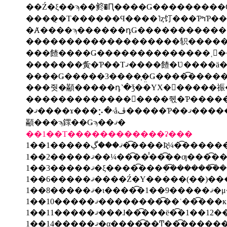
�������������������轵�����
�������夤�Ƥ��Τޤ����
���줫�顢�����դ˺�ǯ��ΥХ�󥿥�����祳�
�������������򺹤����줷�Ƥ������ä������͡��
�ޤ����ɤ���⡢�ۥåڤ�����Ƥ��ޤ������ʤۤ���̣�����ä��Ǥ������㤳��ɽ������äԤ�Ť������
顢���ϡ䤽��Ǥϡ��ޤ�
��1��Τ������������ʡ���
1��1�����ޤ���ڲ��͡���Ʀ¼�
1��2�����ޤ��¼���͡��̾��͡�ƣ��
1��8�����
1��14�����ޤ�α����͡��Ͳ��͡����