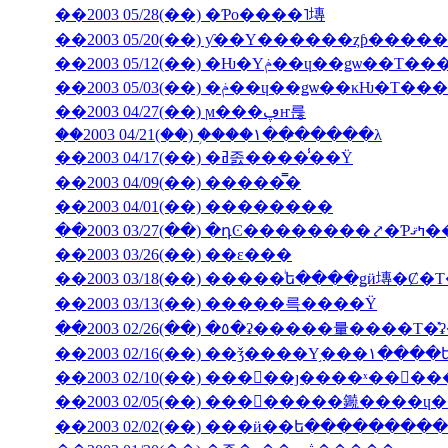
��2003 05/28(��) �Ƥο����˥塼
��2003 05/20(��) ƴ��Υ������ȥƥ���
��2003 05/12(��) �Ƕ�Υݥ��ɥ��ǥѡ�
��2003 05/03(��) �ݥ��ɥ��ǥѡ��
��2003 04/27(��) ϻ���ڥҥ륺
��2003 04/21(��) �֥���١���̵����λ
��2003 04/17(��) �ߥ졼����̾��Ÿ
��2003 04/09(��) �����̿�
��2003 04/01(��) ��������
��2003 03/27(��) 
��2003 03/26(��) ��ε���
��2003 03/18(��) �����ͥե����ǥӥ塼�
��2003 03/13(��) �����륵����Ÿ
��2003 02/10(��) ���󥳥��ȷ����ˣ���
��2003 02/05(��) ��������䥵����
��2003 02/02(��) ���ӥ��ե�����̵����