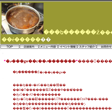
��é�����
��
*
�ޥ���ǥѡ��ε��ޤ�������
*
�ե������Ź�ݥ��ɥ��ǥѡ�
���ʤ��ޤꤪ�äǤ��ʤ��褦��
��ã�Τ������䤪Ź���Ф���ͤ���
�ʤɤ򡢺��ޤǤˤ��ä������
�ʤɤ�򤨤ʤ��顢�����Ƚ񤤤Ƥ������ȻפäƤ���ޤ���
�ʤ��ʤ���������ĺ���ʤ����⡢
���뤫�Ȼפ��ޤ��������򤪤��������