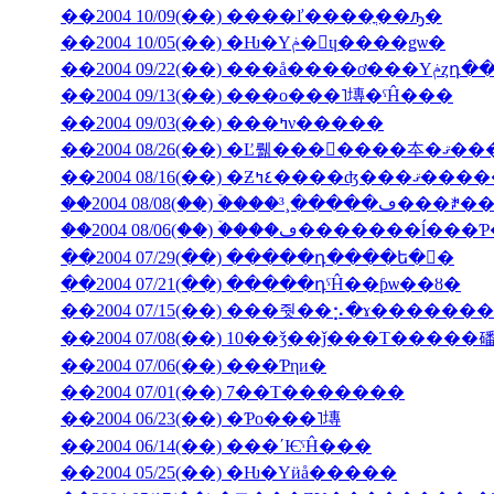
��2004 10/09(��) ����ľ����ֳ��ԡ�
��2004 10/05(��) �Ƕ�Υݥ�󡦥ɥ����ǥѡ�
��2004 09/
��2004 09/13(��) ���ο���˥塼�ˤĤ���
��2004 09/03(��) ���ߤν�����
��2004 08/26(��) �Ľ뤪���񤤿����
��2004 08/16(��) �Ƶ٤ߤ�
��2004 08/06(��) �ۡ���ڡ��
��2004 07/29(��) �����դ����ե�󥹤�
��2004 07/21(��) �����դˤĤ��ƥѡ��ȣ�
��2004 07/15(��) ���줫��⡢�ɤ������
��2004 07/08(��) 10��ǯ��ǰ���Τ�����
��2004 07/06(��) ���Ƥηи�
��2004 07/01(��) 7��Τ�������
��2004 06/23(��) �Ƥο���˥塼
��2004 06/14(��) ���ʹѤˤĤ���
��2004 05/25(��) �Ƕ�Υӥå�����