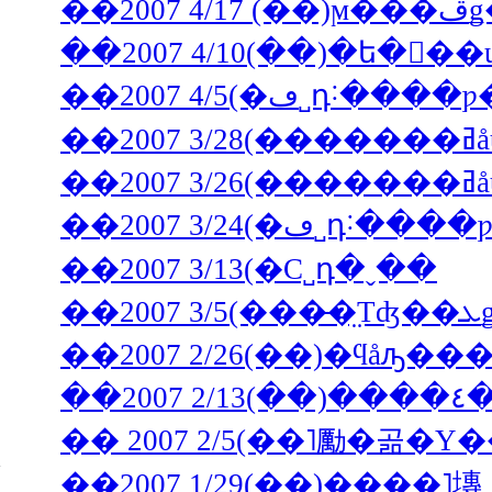
��2
��2007 4/5(�ڡ
�
�
��2007 3/13(�С˽դ�ˬ��
��2007 2/26(��)�ϥåԡ
�
�� 2007 2/5(��˥勵�
��2007 1/29(��)����˥塼