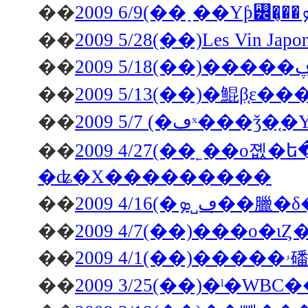
��
��
2009 5/28(��)Les Vin J
��
��
2009 5/13(��)�鯤β֤ε��
��
2009 5/7 (�ڡˣ
��
2009 4/27(��˿��о졦�ե�󥹻��ۥ磻�ȥ����ѥ饬���Υ������
�ʥ�Х���������
��
2009 4/16(�ڡ˽ܤ�̣�臘
��
��
��
2009 3/25(��)�ˡ�W