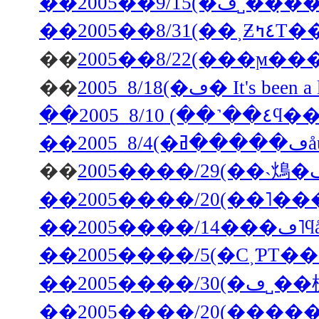
��2005��9/15
��2005��8/31
��
��
2005 8/18(�ڡ� It's be
��200
��
��2005����/5(�С˲ƤΤ�