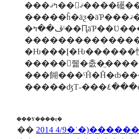
���
�ڤ��ߤˡ��ԤäƤ��
��������������
�Ƕ���Į�Ƕ������㤤
���餬���ˤĤ�Ĥ�ȸ�
���Υ����ȥ�
��
2014 4/9�ʿ�)���