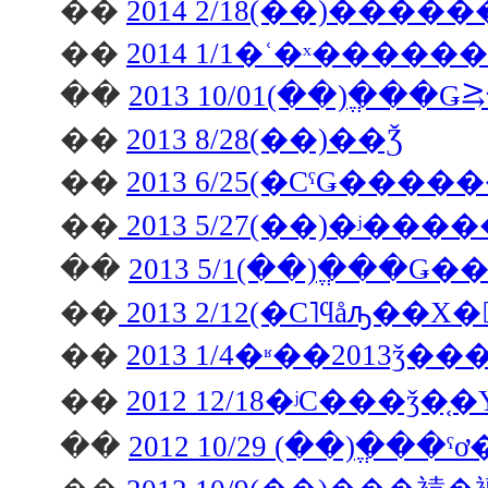
��
��
2014 1/1�ʿ�ˣ����
��
��
2013 8/28(��)��Ǯ
��
2013 6/25(�СˤǤ����
��
2013 5/27(��)�ʲ��
��
2013 5/1(��)�ֱ��
��
2013 2/12(�С˥ϥåԡ��Х�
��
2013 1/4�ʶ��2013ǯ
��
��