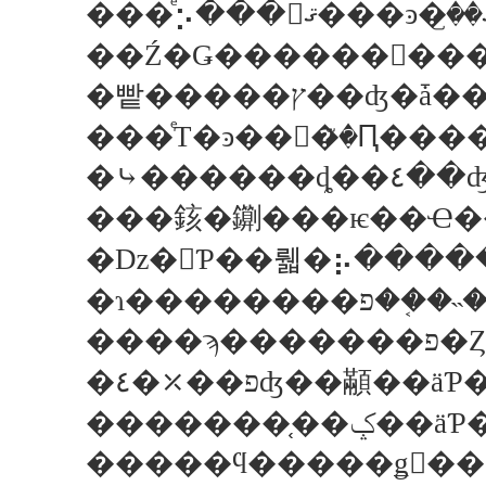
�빹�����ץ�
�⤷��
���䤤�䥷���ѥ��Ҽ�
�ǲ�򸫤Ƥ��뤫�⡦����
���
�����ϥ�����ǥ󥦥�