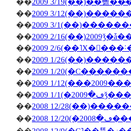
��
��
��
2009 3/1(��)���
��
��
2009 2/6(��˥Х�󥿥
��
2009 1/26(��)���
��
2009 1/20(�С���
��
2009 1/12(���2009
��
��
2008 12/28(��)�
��