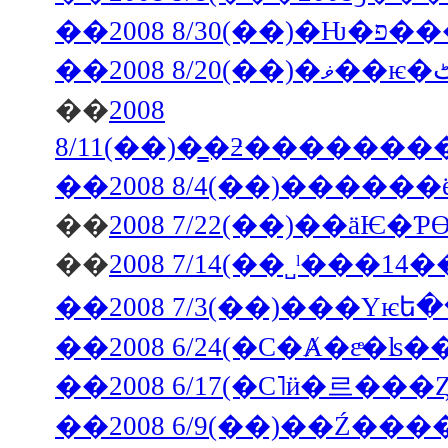
��2008 8/3
��
2008
��
��