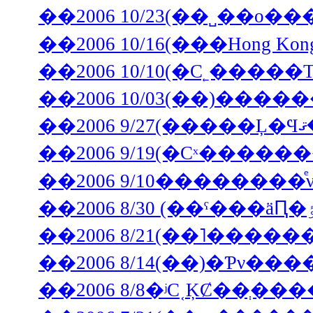
��2006 10/23(��˽��ο�
��2006 10/16(���Hong
��2006 10/10(�С˿����
��2006 9/19(�Сˣ���
��2006 9/10�������
��2006 8/14(��)�Ƥν
��2006 8/8�ʲС˱ĶȻ��ְ�