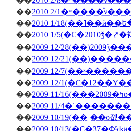
��
2010 2/8�ʷ����ͤν
��
2010 2/1�ʷ����ͤν
��
2010 1/18(��˥��ӥ��
��
2010 1/5(�С�2010ǯ�
��
��
��
��
��
20
��
2009 11/4�ʿ�����
��
2009 10/19(��˿��о
��