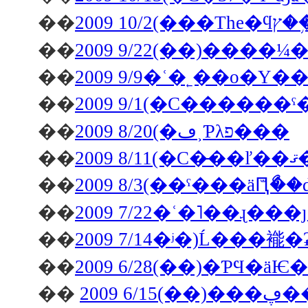
��
��
��
2009 9/9�ʿ�˿��о�
��
2009 9/1(�С����
��
2009 8/20(�ڡ˲Ƥλפ���
��
20
��
2009 8/3(��ˤ���äԤ
��
2009 7/22�ʿ�˥��ɻ�
��
2009 7/14�ʲ�)Ĺ���
��
��
20