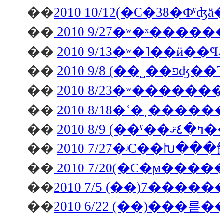
��
��
2010 9/27�ʷ�ˣ���
��
��
2010 9/8 (��˽�
��
2010 8/23�ʷ���
��
2010 8/18�ʿ�˲��
��
2010
��
2010 7/27�ʲС��Խ�
��
2010 7/20(�С�ϻ��
��
2010 7/5 (��)7��
��