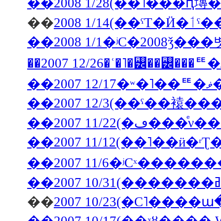
��
2008 1/1
��2008 1/1�ʲС�2008ǯ��
�
��2007 11/22
��2007 11/12(��˥��ӥ�ʳ
��
2007 10/23(�С˥���