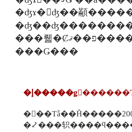
�ʤ��ʤ��������
���뤫�Ȼפ��ޤ��������򤪤��������������������鹬
���Ǥ���
�⤦���轵����ϥ���