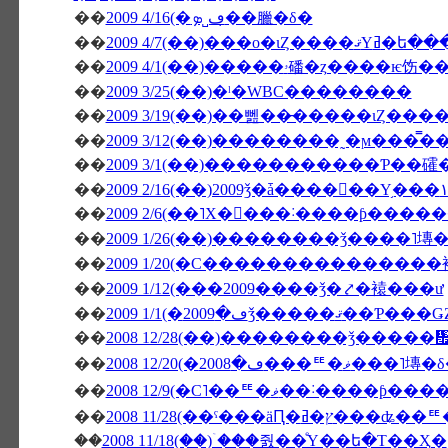
��
2009 4/16(�ڡ˽ܤ�̣�臘�δ�
��
2009 4/7(��)���о
��
��
2009 3/25(��)�ˡ�WBC��������
��
��
��
2009 3/1(��)�����������Ƥ��
��
��
2009 2/6(��˥Х�󥿥���˸����ƥ��
��
2009 1/26(��)��������ǯ����˥塼
��
2009 1/20(�С�������������
��
2009 1/12(���2009����ǯ�⤤�褤���ư
��
��
2008 12/28(��)��������ǯ����
��
2008 12/20(�ڡ�2008���ꥹ�ޥ���˥
��
2008 12/9(�С˥��ꥹ�ޥ
��
��
2008 11/18(��)�ۤ��줤��ͤΥ��ե�Τ��Ҳ�