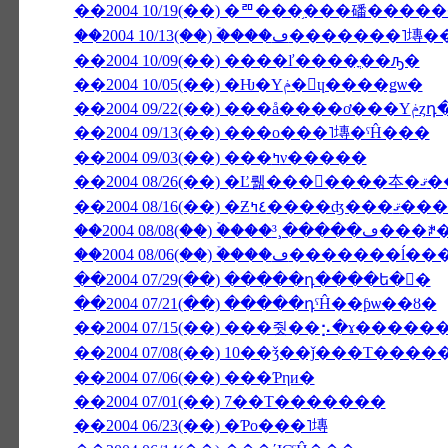
��2004 10/19(��) �ꥨ���֥���磻��
��2004 10/13(��) �ۡ���ڡ�
��2004 10/09(��) ����ľ����ֳ��ԡ�
��2004 10/05(��) �Ƕ�Υݥ�󡦥ɥ����ǥѡ�
��2004
��2004 09/13(��) ���ο���˥塼�ˤĤ���
��2004 09/03(��) ���ߤν�����
��2004 08/26(��
��2004 08/16(��)
��2004 08/06(��) �ۡ���
��2004 07/29(��) �����դ����ե�󥹤�
��2004 07/21(��) �����դˤĤ��ƥѡ��ȣ�
��2004 07/15(��) ���줫��⡢�ɤ����
��2004 07/08(��) 10��ǯ��ǰ���Τ���
��2004 07/06(��) ���Ƥηи�
��2004 07/01(��) 7��Τ�������
��2004 06/23(��) �Ƥο���˥塼