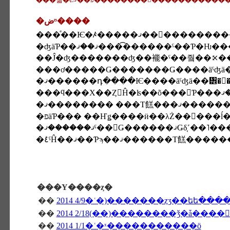
�ضᶷ����
���ͤ��Ѥ�ꤴ�����ޤ��
�ʤäƤ��ޤ��ޤ����͡�����ˤ��
��Ĵ�ʤ�������ʤ��褦�ˤ��줰��⤪�
�ޤ������դ����Ѥ����äˤʤä��᥾�
���Υ����ȥ�
��
2014 4/9�ʿ�)�������ȥӡ��եե��
��
��
2014 1/1�ʿ�ˣ�����������ö