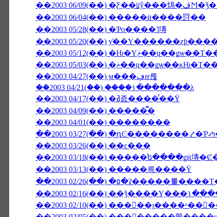
��2003 06/0
��2003 06/04(��) �����ӥ����罸��
��2003 05/28(��) �Ƥο����˥塼
��2003 05/20(��) ƴ��Υ������ȥƥ��
��2003 05/12(��) �Ƕ�Υݥ��ɥ��
��2003 05/03(��) �ݥ��ɥ��ǥѡ
��2003 04/27(��) ϻ���ڥҥ륺
��2003 04/21(��) �֥���١���̵����λ
��2003 04/17(��) �ߥ졼����̾��Ÿ
��2003 04/09(��) �����̿�
��2003 04/01(��) ��������
��2
��2003 03/26(��) ��ε���
��2003 03/18(��) �����ͥե����ǥӥ塼
��2003 03/13(��) �����륵����Ÿ
��2003 02/10(��) ���󥳥��ȷ����ˣ��
��2003 02/05(��) ��������䥵���