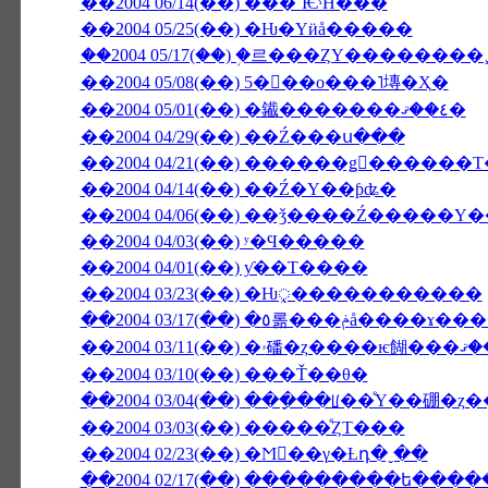
��2004 06/14(��) ���ʹѤˤĤ���
��2004 05/25(��) �Ƕ�Υӥå�����
��2004 05/17(��) �֥르���ȤΥ������
��2004 05/08(��) 5���ο���˥塼�Ҳ�
��2004 05/01(��) �䥫�������٤��ޤ�
��2004 04/29(��) ��Ź���ս���
��2004 04/14(��) ��Ź�Υ��ƥʥ�
��2004 04/06(��) ��ǯ����Ź����
��2004 04/03(��) ʸ�Ϥ�����
��2004 04/01(��) ƴ��Τ����
��2004 03/23(��) �Ƕᤪ�����������
��2004 03/17(��) �٥롦���ݥå�
��2004 03/10(��) ���Ť��θ�
��2004 03/04(��) ���ָ��ꡦ��ͤΥ��硼�
��2004 03/03(��) �����ͤȤΤ���
��2004 02/23(��) �Ϻ��γ�Ƚդ�ˬ��
��2004 02/17(��) ���������ե��