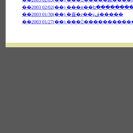
��2003 02/02(��) ���ӥ��ե�����̵��
��2003 01/30(��) �쥹�ȥ��γڤ�����
��2003 01/27(��) �����������