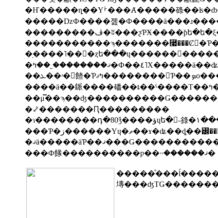
�����ǲФ����졢�Ф����ä���ɹ��
�����������ϡ�������⿧���Ȼ�Ƥ�
�֥����˥��󥽥�ȥե���ɥ������򾯤���
�ޤ��������˿��ߤ�Ф�
��ܥ��ʴ�򻶤餷�
��
�⤦�������Ԥ���������
���Ф餯����������ƿ��ޤ������ۥۥ�
�����ͤ���ĺ������ĥ�Τ��ڻ��ǡ�ʡ�������
塼���ʤΤǤ�������