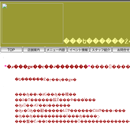
*
�ޥ���ǥѡ��ε��ޤ�������
*
�ե������Ź�ݥ��ɥ��ǥѡ�
���ʤ��ޤꤪ�äǤ��ʤ��褦��
��ã�Τ������䤪Ź���Ф���ͤ���
�ʤɤ򡢺��ޤǤˤ��ä������
�ʤɤ�򤨤ʤ��顢�����Ƚ񤤤Ƥ������ȻפäƤ���ޤ���
�ʤ��ʤ���������ĺ���ʤ����⡢
���뤫�Ȼפ��ޤ��������򤪤��������