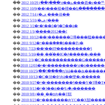
��
��
2012 10/9(��)���褤�襢��ե�������
��
2012 7/14 (�ڡ˿���괶��
��
2012 5/31(�ڡ˶ᶷ���
��
2012 3/2�ʶ�ˤ��ΰ�ǯ�򿶤��֤ä�
��
2012 1/1(����2012��ζ
��
2011 10/12(��ˣ������󥭥塼���䡼��
��
2011 9/12�ʷ���ܵ���õ���Ƥޤ�
��
2011 7/22(��ˤ��βƤ���������ǯ
��
2011 5/16(��˳��ͤ��Ѥ�ꤴ�����ޤ���
��
��
��
2010 10/25(��˥����դ˥ӥå���ʥ����
��
2010 10/12(�С�38�Фˤʤä��㤤�ޤ�����
��
2010 9/27�ʷ�ˣ�������ǯ���Υ�˥塼�
��
2010 9/13�ʷ�˥��ӥ��Ϥޤ�ޤ������
��
2010 9/8 (��˽��פʤ��Τ餻
��
2010 8/23�ʷ�������ʤΥС��Х顦�