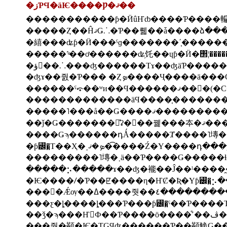
�زƤϤ�äѤ����Ƿ�ޤ��
�����������ƥ�ӤûҤȸ����Ƥ����
�����Ȥ��ĤޤǤ⸫�Ƥ��뤫��ǡ����ձ
�繥���ʥƥ�Ӥ���ˤɡ�������ʹ֤�����
�����˹ͤ��ơ������ʥ֥饦��ɥƥ�Ӥ�΢¦�������̿
�ؤ󡼲��⸫���ʤ������Τɤ��ʤäƤ����
�ʤɤ��줤�Ƥ��� �Ȥܤ����Ҷ���
������ˤ⤽��ʷи��Ϥ������ޤ��󤫡
��ǰ�Ǥ�������ꤴ̽ʡ�򤪵��꿽���夲�
�ƥ꡼�̤Τ��Ҳ�˰ܤ�ޤ��͡���Ź�Υ��
���������˥塼�˲ä��Ƥ����Ǥ�����ɬ
�����⡢�����ɤ��ʤ�褦��Ĵ��ˡ���
���󥽥�Ǽѹ��ߡ��
���ƹ�ȴ����ȴ���Ƥ���ƥ꡼�̤ˤ��Ƥ���
��ǯ�ϡ���Ҥ򤵤Ф