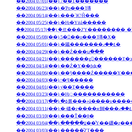
��2004 07/01(��) 7��Τ�������
��2004 06/23(��) �Ƥο���˥塼
��2004 06/14(��) ���ʹѤˤĤ���
��2004 05/25(��) �Ƕ�Υӥå�����
��2004 05/17(��) �֥르���ȤΥ��������
��2004 05/08(��) 5���ο���˥塼�Ҳ�
��2004 05/01(��) �䥫�������٤��ޤ�
��2004 04/29(��) ��Ź���ս���
��2004 04/14(��) ��Ź�Υ��ƥʥ�
��2004 04/06(��) ��ǯ����Ź�����
��2004 04/03(��) ʸ�Ϥ�����
��2004 04/01(��) ƴ��Τ����
��2004 03/23(��) �Ƕᤪ�����������
��2004 03/17(��) �٥롦���ݥå����ɤ
��2004 03/10(��) ���Ť��θ�
��2004 03/04(��) ���ָ��ꡦ��ͤΥ��硼�ȥ�
��2004 03/03(��) �����ͤȤΤ���