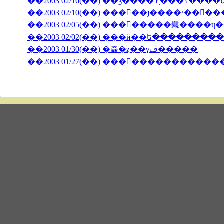
��2003 02/10(��) ���󥳥��ȷ����ˣ���
��2003 02/05(��) ��������䥵����
��2003 02/02(��) ���ӥ��ե�����̵����
��2003 01/30(��) �쥹�ȥ��γڤ�����
��2003 01/27(��) �������������