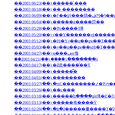
��2003 06/23(��) �����ͤ˴���
��2003 06/18(��) ��˻��������
��2003 06/09(��
��2003 06/04(��) �����ӥ����罸��
��2003 05/28(��) �Ƥο����˥塼
��2003 05/20(��) ƴ��Υ������ȥƥ���
��2003 05/12(��) �Ƕ�Υݥ��ɥ��ǥѡ�
��2003 05/03(��) �ݥ��ɥ��ǥѡ��
��2003 04/27(��) ϻ���ڥҥ륺
��2003 04/21(��) �֥���١���̵����λ
��2003 04/17(��) �ߥ졼����̾��Ÿ
��2003 04/09(��) �����̿�
��2003 04/01(��) ��������
��2003 03/27(��) 
��2003 03/26(��) ��ε���
��2003 03/18(��) �����ͥե����ǥӥ塼�
��2003 03/13(��) �����륵����Ÿ