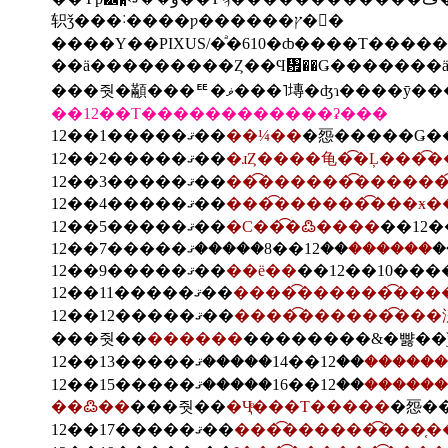
轵ǯ���˸����ƿ������ץ�󥿡�
����Υ��PIXUS/�ͣ�610�ȸ����Τ��
��ä���������Ȥ��Ϥ᤿��Ǥ�������ä
��12��Τ������������ʡ���
12��1�����ޤ��
��¼��
�㤪�����Ǥ�
12��2�����ޤ��
�ɹȤ����⻳�͡�Ļ���͡
12��3�����ޤ��
���͡������͡�����
12��4�����ޤ��
����͡������͡��ӿ��
12��5�����ޤ��
�Ϲ��͡�߷����
������
12��7
12��9�����ޤ��
��ë��
12��11�����ޤ��
�����͡������͡��
12��12�����ޤ��
�����͡������͡��
���줫��
������
������
������
��߷��
���줫��
�Ҷͤ���Τ�����
�㤪�
12��17�����ޤ��
����͡������͡��֤