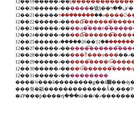
12��19�����ޤ��
Į���͡������͡���
12��20�����ޤ��
����
��󡦥��꡼�����
12��21�����ޤ��
12��22�����ޤ��
��߷�͡������͡���
12��23�����ޤ��
��ƣ�͡���ë�͡�����
12��24�����ޤ��
��߷�͡������͡���
�����͡
12��27�����ޤ��
�����͡������͡��
12��28�����ޤ��
���Ť���α���
�
12��29�����ޤ��
�����͡���¼�͡���
12��30�����ޤ��
��¼�͡������͡���
12��31�����ޤ��
��������
���줫�顢�������������Ǻ�ˬ���Ƥ��줿���ӥûҤΥ륤�����줫��ⶶ����Τ���󡢤��줫��