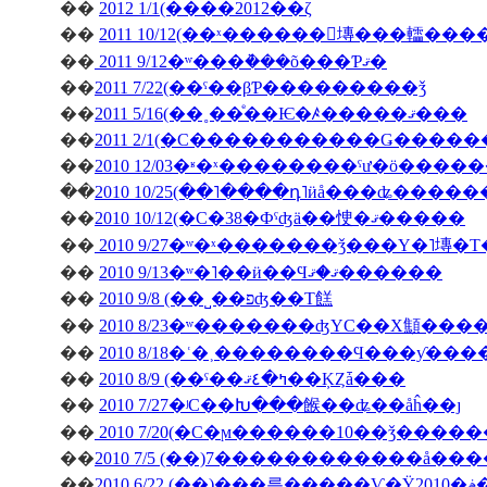
��
2012 1/1(����2012��ζ
��
2011 10/12(��ˣ������󥭥塼���䡼��
��
2011 9/12�ʷ���ܵ���õ���Ƥޤ�
��
2011 7/22(��ˤ��βƤ���������ǯ
��
2011 5/16(��˳��ͤ��Ѥ�ꤴ�����ޤ���
��
��
��
2010 10/25(��˥����դ˥ӥå���ʥ����
��
2010 10/12(�С�38�Фˤʤä��㤤�ޤ�����
��
2010 9/27�ʷ�ˣ�������ǯ���Υ�˥塼�
��
2010 9/13�ʷ�˥��ӥ��Ϥޤ�ޤ������
��
2010 9/8 (��˽��פʤ��Τ餻
��
2010 8/23�ʷ�������ʤΥС��Х顦�
��
2010 8/18�ʿ�˲��������Ϥ���ƴ�
��
2010 8/9 (��ˤ��ߤ�٤ޤ��ĶȤǡ���
��
2010 7/27�ʲС��Խ���餱��ʥ��åĥ��ȷ
��
2010 7/20(�С�ϻ������10��ǯ����
��
2010 7/5 (��)7������������å��
��