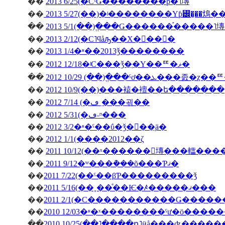
��
2013 6/25(�СˤǤ������֡��ƥ�˥塼
��
2013 5/27(��)�ʲ��������Υƥ꡼�̡��䲴�
��
2013 5/1(��)�ֱ��Ǥ������֡�����
��
2013 2/12(�С˥ϥåԡ��Х�󥿥��󡦣�
��
2013 1/4�ʶ��2013ǯ��������
��
2012 12/18�ʲС���ǯ�֤�Υ��ꥹ�ޥ�
��
��
2012 10/9(��)���褤�襢��ե�������
��
2012 7/14 (�ڡ˿���괶��
��
2012 5/31(�ڡ˶ᶷ���
��
2012 3/2�ʶ�ˤ��ΰ�ǯ�򿶤��֤ä�
��
2012 1/1(����2012��ζ
��
2011 10/12(��ˣ������󥭥塼���䡼��
��
2011 9/12�ʷ���ܵ���õ���Ƥޤ�
��
2011 7/22(��ˤ��βƤ���������ǯ
��
2011 5/16(��˳��ͤ��Ѥ�ꤴ�����ޤ���
��
��
��
2010 10/25(��˥����դ˥ӥå���ʥ����