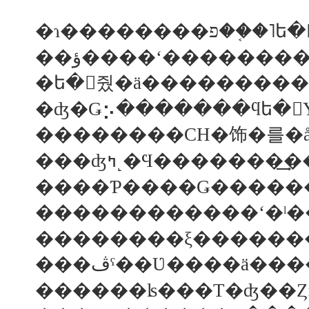
�ɿ������
�ե�󥹸줬�ä�������­�
�ʤ�Ǥ⡢�������ϥե�
��������CH�饰�를�å
������������ʻ�ˡ��ܤ
��������ξ�������
������ʪ���Τ�ʤ��