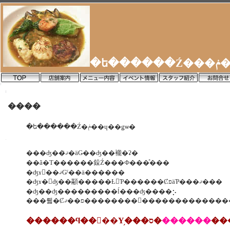
�ե
����
�ե������Ź�ݥ��ɥ��ǥѡ�
���ʤ��ޤꤪ�äǤ��ʤ��褦�ʡ�
��ã�Τ������䤪Ź���Ф���ͤ���
�ʤɤ򡢺��ޤǤˤ��ä������
�ʤɤ�򤨤ʤ��顢�����Ƚ񤤤Ƥ������ȻפäƤ���ޤ���
�ʤ��ʤ���������ĺ���ʤ����⡢
���뤫�Ȼפ��ޤ��������򤪤��������
������