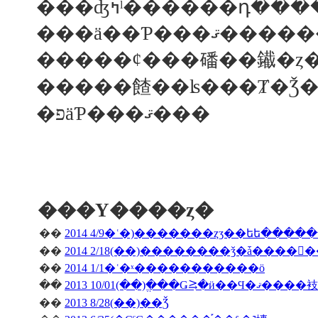
���ä��Ƥ
�����ȼ���磻��䥫�ȥ�
�פäƤ���ޤ���
���Υ����ȥ�
��
2014 4/9�ʿ�)�������ȥӡ��եե����
��
��
2014 1/1�ʿ�ˣ�����������ö
��
2013 10/01(��)�ֱ��Ǥ⥸�ӥ��Ϥ�ޤ����衼
��
2013 8/28(��)��Ǯ