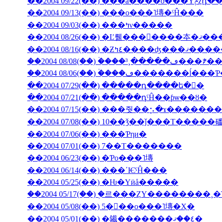
��2004 09/
��2004 09/13(��) ���ο���˥塼�ˤĤ���
��2004 09/03(��) ���ߤν�����
��2004 08/26(��) �Ľ뤪���񤤿����
��2004 08/16(��) �Ƶ٤ߤ�
��2004 08/06(��) �ۡ���ڡ��
��2004 07/29(��) �����դ����ե�󥹤�
��2004 07/21(��) �����դˤĤ��ƥѡ��ȣ�
��2004 07/15(��) ���줫��⡢�ɤ������
��2004 07/08(��) 10��ǯ��ǰ���Τ�����
��2004 07/06(��) ���Ƥηи�
��2004 07/01(��) 7��Τ�������
��2004 06/23(��) �Ƥο���˥塼
��2004 06/14(��) ���ʹѤˤĤ���
��2004 05/25(��) �Ƕ�Υӥå�����
��2004 05/17(��) �֥르���ȤΥ��������
��2004 05/08(��) 5���ο���˥塼�Ҳ�
��2004 05/01(��) �䥫�������٤��ޤ�