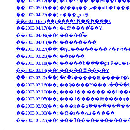
��2003 05/12(��) �Ƕ�Υݥ��ɥ��ǥѡ�
��2003 05/03(��) �ݥ��ɥ��ǥѡ��
��2003 04/27(��) ϻ���ڥҥ륺
��2003 04/21(��) �֥���١���̵����λ
��2003 04/17(��) �ߥ졼����̾��Ÿ
��2003 04/09(��) �����̿�
��2003 04/01(��) ��������
��2003 03/27(��) 
��2003 03/26(��) ��ε���
��2003 03/18(��) �����ͥե����ǥӥ塼�
��2003 03/13(��) �����륵����Ÿ
��2003 02/10(��) ���󥳥��ȷ����ˣ���
��2003 02/05(��) ��������䥵����
��2003 02/02(��) ���ӥ��ե�����̵����
��2003 01/30(��) �쥹�ȥ��γڤ�����
��2003 01/27(��) �������������