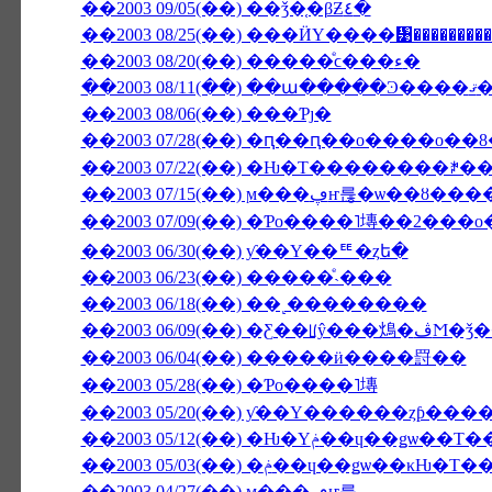
��2003 09/05(��) ��ǯ�֤�βƵ٤�
��2003 08/25(��) ���ӤΥ����᥹��������
��2003 08/20(��) �����ͤϲ���ء�
��2003 08/
��2003 08/06(��) ���Ƥȷ�
��2003 07/28(��) �ԥ��ԥ��ο����о�
��2003 07/22(��) �Ƕ�Τ��������ꎥ
��2003 07/15(��) ϻ���ڥҥ
��2003 07/09(��) �Ƥο����˥塼��2���о
��2003 06/30(��) ƴ��Υ��ꥹ�ȥե�
��2003 06/23(��) �����ͤ˴���
��2003 06/18(��) ��˻��������
��2003 06/0
��2003 06/04(��) �����ӥ����罸��
��2003 05/28(��) �Ƥο����˥塼
��2003 05/20(��) ƴ��Υ������ȥƥ��
��2003 05/12(��) �Ƕ�Υݥ��ɥ��
��2003 05/03(��) �ݥ��ɥ��ǥѡ
��2003 04/27(��) ϻ���ڥҥ륺