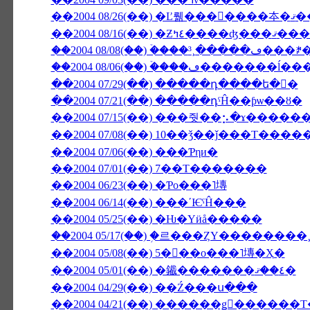
��2004 08/26(��
��2004 08/16(��)
��2004 08/06(��) �ۡ���
��2004 07/29(��) �����դ����ե�󥹤�
��2004 07/21(��) �����դˤĤ��ƥѡ��ȣ�
��2004 07/15(��) ���줫��⡢�ɤ����
��2004 07/08(��) 10��ǯ��ǰ���Τ���
��2004 07/06(��) ���Ƥηи�
��2004 07/01(��) 7��Τ�������
��2004 06/23(��) �Ƥο���˥塼
��2004 06/14(��) ���ʹѤˤĤ���
��2004 05/25(��) �Ƕ�Υӥå�����
��2004 05/17(��) �֥르���ȤΥ������
��2004 05/08(��) 5���ο���˥塼�Ҳ�
��2004 05/01(��) �䥫�������٤��ޤ�
��2004 04/29(��) ��Ź���ս���