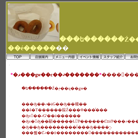
��é�����
��
*
�ޥ���ǥѡ��ε��ޤ�������
*
�ե������Ź�ݥ��ɥ��ǥѡ�
���ʤ��ޤꤪ�äǤ��ʤ��褦��
��ã�Τ������䤪Ź���Ф���ͤ���
�ʤɤ򡢺��ޤǤˤ��ä������
�ʤɤ�򤨤ʤ��顢�����Ƚ񤤤Ƥ������ȻפäƤ���
�ʤ��ʤ���������ĺ���ʤ����⡢
���뤫�Ȼפ��ޤ��������򤪤�������