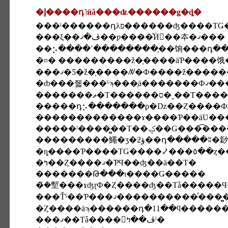
�إ����դ˥ӥå���ʥ������ǥ�ȡ�
���ξ��ڤ�ޤ��ƿ���ꤪ�ͤӤ򿽤��夲�ޤ���
��⡢����˹��������֤��饷���դ���
�¤� ���������ž�֤����äƤ����
�ȸ���줿��
�����դ⡢�������ϼ�ǲ��Ȥ����Фä
�����ˡ����̻��Τ��ݤ��
�ȵ����Ƥ����ΤǤ���
�ߤ��Ȥ����ޤ�ƤϤ��ʤ��ä��Τ�
�������Թ���ι����Ǥ�����
�ܿͤ�塹���ɤʤɽФ�Ȥ����ʤ��Τǡ�����
���Ťˤ��Ƥ���ޤ��������
�Ȥ����äϡ������դ�11��ϥ������
���ޤ��Τǡ����󤪳ڤ��ߤˡ�