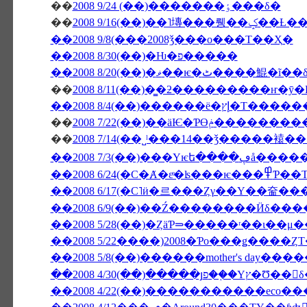
��
2008 9/24 (��)�������ٶ���δ�
��
2008 9/16(��)
��2008 9/8(���2008ǯ���ο���Τ��Ҳ�
��2008 8/30(��)�Ƕ�פ�����
��2008 8/20(��)�ޥ��ѥ�ٹ����鯤�ĩ
��
��2008 8/4(��)
��
2008 7/22(��)��äѤ
��
��2008 7/3
��2008 6/24(�С�Ⱥ
��2008 5/28(��)�ȤäƤ⥰�����ʳ��
��2008 5/22����)2008�Ƥο���ǥ����Ȥ
��2008 5/8(��)������mother's day�
��2008 4/30(��)�����յפ��