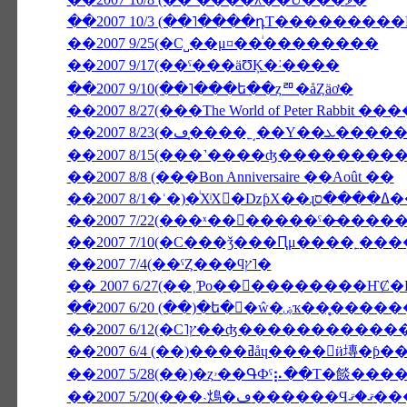
��2007 10/3 (��˥����դΤ���������NON
��2007 9/25(�С˽��μ¤��ͥ��������
��2007 9/17(��ˤ���äƱĶ�˸����
��2007 9/10(��˥���ե��ȥꥨ�åȤäơ�
��2007 8/27(���The World of Peter Rabbit
��2007 8/23(�
��2007 8/15(���˺����ʤ�������
��2007 8/8 (���Bon Anniversaire ��Août ��
��2007 7/10(�С���ǯ���Ԥμ����˿���
��2007 7/4(��ˤȤ���ϥץ˥�
��2007 6/20 (��)�ե�󥹸
��2007 6/4 (��)����ߥåɥ����
��2007 5/28(��)�ȥۥ��ԳФˤ⡦��Τ�
��2007 5/20(�