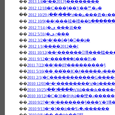
��
2013 1/4�ʶ��2013ǯ��������
��
2012 12/18�ʲС���ǯ�֤�Υ��ꥹ�ޥ�
��
��
2012 10/9(��)���褤�襢��ե�����
��
2012 7/14 (�ڡ˿���괶��
��
2012 5/31(�ڡ˶ᶷ���
��
2012 3/2�ʶ�ˤ��ΰ�ǯ�򿶤��֤ä�
��
2012 1/1(����2012��ζ
��
2011 10/12(��ˣ������󥭥塼���䡼�
��
2011 9/12�ʷ���ܵ���õ���Ƥޤ�
��
2011 7/22(��ˤ��βƤ���������ǯ
��
2011 5/16(��˳��ͤ��Ѥ�ꤴ�����ޤ��
��
��
��
2010 10/25(��˥����դ˥ӥå���ʥ���
��
2010 10/12(�С�38�Фˤʤä��㤤�ޤ�����
��
2010 9/27�ʷ�ˣ�������ǯ���Υ�˥塼
��
2010 9/13�ʷ�˥��ӥ��Ϥޤ�ޤ������
��
2010 9/8 (��˽��פʤ��Τ餻