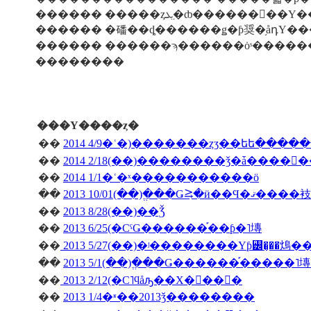
������ �����ȥܥ�̤ȸ�����
������ �磻��ȡ������ǥ�ƥ奨�֥åդΥ�
������ ������ϡ������ȯˢ������
��������
���Υ����ȥ�
��
2014 4/9�ʿ�)�������ȥӡ��եե����
��
��
2014 1/1�ʿ�ˣ�����������ö
��
2013 10/01(��)�ֱ��Ǥ⥸�ӥ��Ϥ�ޤ����衼
��
2013 8/28(��)��Ǯ
��
2013 6/25(�СˤǤ������֡��ƥ�˥塼
��
2013 5/27(��)�ʲ��������Υƥ꡼�̡��䲴�
��
2013 5/1(��)�ֱ��Ǥ������֡�����
��
2013 2/12(�С˥ϥåԡ��Х�󥿥��󡦣�
��
2013 1/4�ʶ��2013ǯ��������