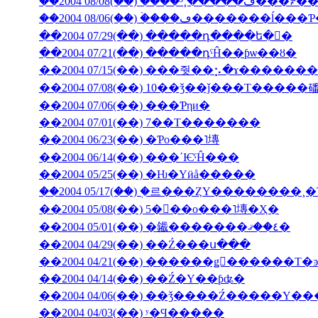
��2004 08/06(��) �ۡ���ڡ��
��2004 07/29(��) �����դ����ե�󥹤�
��2004 07/21(��) �����դˤĤ��ƥѡ��ȣ�
��2004 07/15(��) ���줫��⡢�ɤ������
��2004 07/08(��) 10��ǯ��ǰ���Τ�����
��2004 07/06(��) ���Ƥηи�
��2004 07/01(��) 7��Τ�������
��2004 06/23(��) �Ƥο���˥塼
��2004 06/14(��) ���ʹѤˤĤ���
��2004 05/25(��) �Ƕ�Υӥå�����
��2004 05/17(��) �֥르���ȤΥ��������
��2004 05/08(��) 5���ο���˥塼�Ҳ�
��2004 05/01(��) �䥫�������٤��ޤ�
��2004 04/29(��) ��Ź���ս���
��2004 04/14(��) ��Ź�Υ��ƥʥ�
��2004 04/06(��) ��ǯ����Ź�����
��2004 04/03(��) ʸ�Ϥ�����