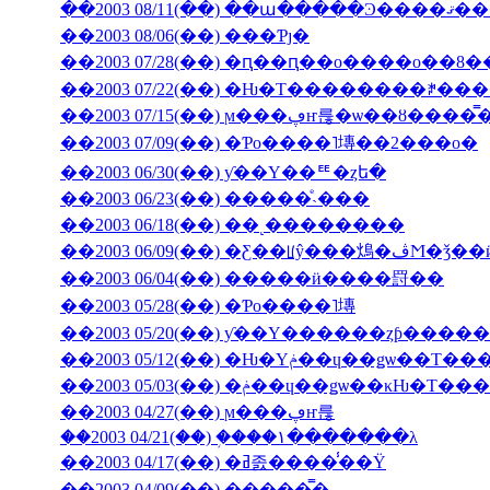
��2003 08/11(��) ��ա���
��2003 08/06(��) ���Ƥȷ�
��2003 07/28(��) �ԥ��ԥ��ο����о��8
��2003 07/22(��) �Ƕ�Τ��������ꎥ�
��2003 07/15(��) ϻ���ڥҥ륺�ѡ
��2003 07/09(��) �Ƥο����˥塼��2���о�
��2003 06/30(��) ƴ��Υ��ꥹ�ȥե�
��2003 06/23(��) �����ͤ˴���
��2003 06/18(��) ��˻��������
��2003 06/09(��
��2003 06/04(��) �����ӥ����罸��
��2003 05/28(��) �Ƥο����˥塼
��2003 05/20(��) ƴ��Υ������ȥƥ���
��2003 05/12(��) �Ƕ�Υݥ��ɥ��ǥѡ�
��2003 05/03(��) �ݥ��ɥ��ǥѡ��
��2003 04/27(��) ϻ���ڥҥ륺
��2003 04/21(��) �֥���١���̵����λ
��2003 04/17(��) �ߥ졼����̾��Ÿ
��2003 04/09(��) �����̿�