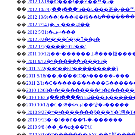
��
2012 12/18�ʲС���ǯ�֤�Υ��ꥹ�ޥ�
��
��
2012 10/9(��)���褤�襢��ե�������
��
2012 7/14 (�ڡ˿���괶��
��
2012 5/31(�ڡ˶ᶷ���
��
2012 3/2�ʶ�ˤ��ΰ�ǯ�򿶤��֤ä�
��
2012 1/1(����2012��ζ
��
2011 10/12(��ˣ������󥭥塼���䡼��
��
2011 9/12�ʷ���ܵ���õ���Ƥޤ�
��
2011 7/22(��ˤ��βƤ���������ǯ
��
2011 5/16(��˳��ͤ��Ѥ�ꤴ�����ޤ���
��
��
��
2010 10/25(��˥����դ˥ӥå���ʥ����
��
2010 10/12(�С�38�Фˤʤä��㤤�ޤ�����
��
2010 9/27�ʷ�ˣ�������ǯ���Υ�˥塼�
��
2010 9/13�ʷ�˥��ӥ��Ϥޤ�ޤ������
��
2010 9/8 (��˽��פʤ��Τ餻
��
2010 8/23�ʷ�������ʤΥС��Х顦�