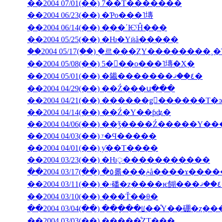
��2004 07/01(��) 7��Τ�������
��2004 06/23(��) �Ƥο���˥塼
��2004 06/14(��) ���ʹѤˤĤ���
��2004 05/25(��) �Ƕ�Υӥå�����
��2004 05/17(��) �֥르���ȤΥ��������
��2004 05/08(��) 5���ο���˥塼�Ҳ�
��2004 05/01(��) �䥫�������٤��ޤ�
��2004 04/29(��) ��Ź���ս���
��2004 04/14(��) ��Ź�Υ��ƥʥ�
��2004 04/06(��) ��ǯ����Ź�����
��2004 04/03(��) ʸ�Ϥ�����
��2004 04/01(��) ƴ��Τ����
��2004 03/23(��) �Ƕᤪ�����������
��2004 03/17(��) �٥롦���ݥå����ɤ
��2004 03/10(��) ���Ť��θ�
��2004 03/04(��) ���ָ��ꡦ��ͤΥ��硼�ȥ�
��2004 03/03(��) �����ͤȤΤ���