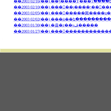
��2003 02/10(��) ���󥳥��ȷ����ˣ���
��2003 02/05(��) ��������䥵����
��2003 02/02(��) ���ӥ��ե�����̵����
��2003 01/30(��) �쥹�ȥ��γڤ�����
��2003 01/27(��) �������������