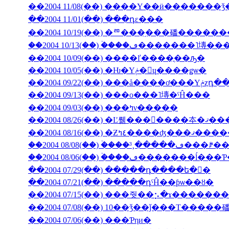
��2004 11/08(��) ����Υ��ӥ�������
��2004 11/01(��) ���դε���
��2004 10/19(��) �ꥨ���֥���磻����
��2004 10/13(��) �ۡ���ڡ����
��2004 10/09(��) ����ľ����ֳ��ԡ�
��2004 10/05(��) �Ƕ�Υݥ�󡦥ɥ����ǥѡ�
��2004 09/
��2004 09/13(��) ���ο���˥塼�ˤĤ���
��2004 09/03(��) ���ߤν�����
��2004 08/26(��) �Ľ뤪���񤤿����
��2004 08/16(��) �Ƶ٤ߤ�
��2004 08/06(��) �ۡ���ڡ��
��2004 07/29(��) �����դ����ե�󥹤�
��2004 07/21(��) �����դˤĤ��ƥѡ��ȣ�
��2004 07/15(��) ���줫��⡢�ɤ������
��2004 07/08(��) 10��ǯ��ǰ���Τ�����
��2004 07/06(��) ���Ƥηи�