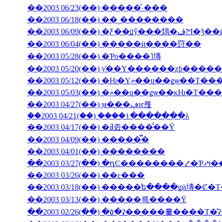
��2003 06/23(��) �����ͤ˴���
��2003 06/18(��) ��˻��������
��2003 06/09(��
��2003 06/04(��) �����ӥ����罸��
��2003 05/28(��) �Ƥο����˥塼
��2003 05/20(��) ƴ��Υ������ȥƥ���
��2003 05/12(��) �Ƕ�Υݥ��ɥ��ǥѡ�
��2003 05/03(��) �ݥ��ɥ��ǥѡ��
��2003 04/27(��) ϻ���ڥҥ륺
��2003 04/21(��) �֥���١���̵����λ
��2003 04/17(��) �ߥ졼����̾��Ÿ
��2003 04/09(��) �����̿�
��2003 04/01(��) ��������
��2003 03/27(��) 
��2003 03/26(��) ��ε���
��2003 03/18(��) �����ͥե����ǥӥ塼�
��2003 03/13(��) �����륵����Ÿ