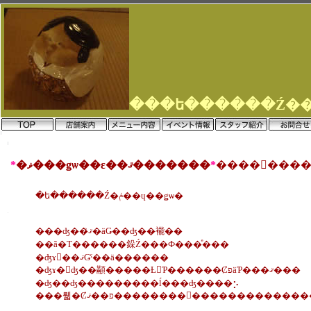
*
�ޥ���ǥѡ��ε��ޤ�������
*
�ե������Ź�ݥ��ɥ��ǥѡ�
���ʤ��ޤꤪ�äǤ��ʤ��褦��
��ã�Τ������䤪Ź���Ф���ͤ���
�ʤɤ򡢺��ޤǤˤ��ä������
�ʤɤ�򤨤ʤ��顢�����Ƚ񤤤Ƥ������ȻפäƤ���ޤ���
�ʤ��ʤ���������ĺ���ʤ����⡢
���뤫�Ȼפ��ޤ��������򤪤��������