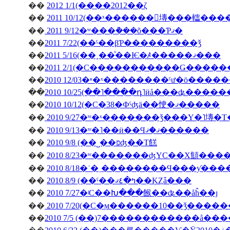
��
2012 1/1(����2012��ζ
��
2011 10/12(��ˣ������󥭥塼���䡼��
��
2011 9/12�ʷ���ܵ���õ���Ƥޤ�
��
2011 7/22(��ˤ��βƤ���������ǯ
��
2011 5/16(��˳��ͤ��Ѥ�ꤴ�����ޤ���
��
��
��
2010 10/25(��˥����դ˥ӥå���ʥ����
��
2010 10/12(�С�38�Фˤʤä��㤤�ޤ�����
��
2010 9/27�ʷ�ˣ�������ǯ���Υ�˥塼�
��
2010 9/13�ʷ�˥��ӥ��Ϥޤ�ޤ������
��
2010 9/8 (��˽��פʤ��Τ餻
��
2010 8/23�ʷ�������ʤΥС��Х顦�
��
2010 8/18�ʿ�˲��������Ϥ���ƴ�
��
2010 8/9 (��ˤ��ߤ�٤ޤ��ĶȤǡ���
��
2010 7/27�ʲС��Խ���餱��ʥ��åĥ��ȷ
��
2010 7/20(�С�ϻ������10��ǯ����
��
2010 7/5 (��)7������������å��