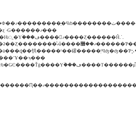
���ä��ΤǤ������ޤ��Ф�ۤ����֤ǡ��ɤ����ޤ��ޤ����ˤϤĤʤ��äƤ��ʤ��褦�Ǥ����ȥۥۤǤ������ޤ���
��Ȥ������Ĥ⸫
��͡�����ʼҰ��ϡ���