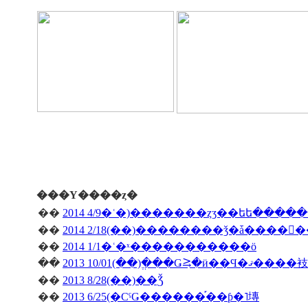
���Υ����ȥ�
��
2014 4/9�ʿ�)�������ȥӡ��եե����
��
��
2014 1/1�ʿ�ˣ�����������ö
��
2013 10/01(��)�ֱ��Ǥ⥸�ӥ��Ϥ�ޤ����衼
��
2013 8/28(��)��Ǯ
��
2013 6/25(�СˤǤ������֡��ƥ�˥塼