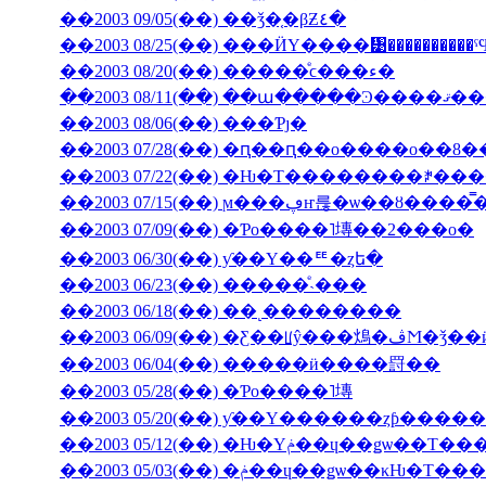
��2003 09/05(��) ��ǯ�֤�βƵ٤�
��2003 08/25(��) ���ӤΥ����᥹����������
��2003 08/20(��) �����ͤϲ���ء�
��2003 08/11(��) ��ա���
��2003 08/06(��) ���Ƥȷ�
��2003 07/28(��) �ԥ��ԥ��ο����о��8
��2003 07/22(��) �Ƕ�Τ��������ꎥ�
��2003 07/15(��) ϻ���ڥҥ륺�ѡ
��2003 07/09(��) �Ƥο����˥塼��2���о�
��2003 06/30(��) ƴ��Υ��ꥹ�ȥե�
��2003 06/23(��) �����ͤ˴���
��2003 06/18(��) ��˻��������
��2003 06/09(��
��2003 06/04(��) �����ӥ����罸��
��2003 05/28(��) �Ƥο����˥塼
��2003 05/20(��) ƴ��Υ������ȥƥ���
��2003 05/12(��) �Ƕ�Υݥ��ɥ��ǥѡ�
��2003 05/03(��) �ݥ��ɥ��ǥѡ��