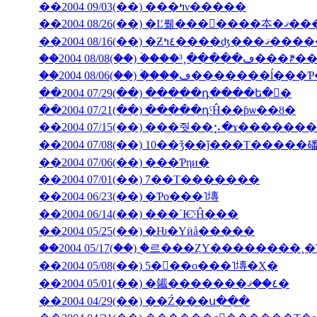
��2004 09/03(��) ���ߤν�����
��2004 08/26(��) �Ľ뤪���񤤿����
��2004 08/16(��) �Ƶ٤ߤ�
��2004 08/06(��) �ۡ���ڡ��
��2004 07/29(��) �����դ����ե�󥹤�
��2004 07/21(��) �����դˤĤ��ƥѡ��ȣ�
��2004 07/15(��) ���줫��⡢�ɤ������
��2004 07/08(��) 10��ǯ��ǰ���Τ�����
��2004 07/06(��) ���Ƥηи�
��2004 07/01(��) 7��Τ�������
��2004 06/23(��) �Ƥο���˥塼
��2004 06/14(��) ���ʹѤˤĤ���
��2004 05/25(��) �Ƕ�Υӥå�����
��2004 05/17(��) �֥르���ȤΥ��������
��2004 05/08(��) 5���ο���˥塼�Ҳ�
��2004 05/01(��) �䥫�������٤��ޤ�
��2004 04/29(��) ��Ź���ս���