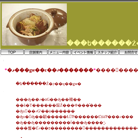
*
�ޥ���ǥѡ��ε��ޤ�������
*
�ե������Ź�ݥ��ɥ��ǥѡ�
���ʤ��ޤꤪ�äǤ��ʤ��褦��
��ã�Τ������䤪Ź���Ф���ͤ���
�ʤɤ򡢺��ޤǤˤ��ä������
�ʤɤ�򤨤ʤ��顢�����Ƚ񤤤Ƥ������ȻפäƤ���ޤ���
�ʤ��ʤ���������ĺ���ʤ����⡢
���뤫�Ȼפ��ޤ��������򤪤��������