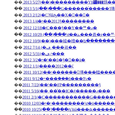
��
2013 5/27(��)�ʲ��������Υƥ꡼�̡��䲴�
��
2013 5/1(��)�ֱ��Ǥ������֡�����
��
2013 2/12(�С˥ϥåԡ��Х�󥿥��󡦣�
��
2013 1/4�ʶ��2013ǯ��������
��
2012 12/18�ʲС���ǯ�֤�Υ��ꥹ�ޥ�
��
��
2012 10/9(��)���褤�襢��ե�������
��
2012 7/14 (�ڡ˿���괶��
��
2012 5/31(�ڡ˶ᶷ���
��
2012 3/2�ʶ�ˤ��ΰ�ǯ�򿶤��֤ä�
��
2012 1/1(����2012��ζ
��
2011 10/12(��ˣ������󥭥塼���䡼��
��
2011 9/12�ʷ���ܵ���õ���Ƥޤ�
��
2011 7/22(��ˤ��βƤ���������ǯ
��
2011 5/16(��˳��ͤ��Ѥ�ꤴ�����ޤ���
��
��
��
2010 10/25(��˥����դ˥ӥå���ʥ����