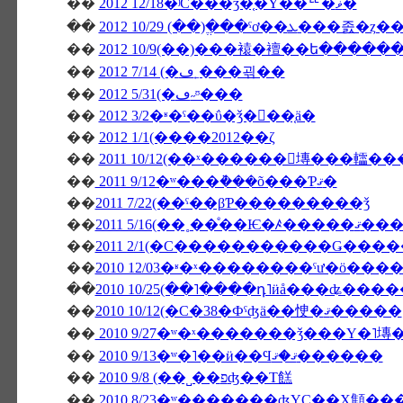
��
2012 12/18�ʲС���ǯ�֤�Υ��ꥹ�ޥ�
��
��
2012 10/9(��)���褤�襢��ե�����
��
2012 7/14 (�ڡ˿���괶��
��
2012 5/31(�ڡ˶ᶷ���
��
2012 3/2�ʶ�ˤ��ΰ�ǯ�򿶤��֤ä�
��
2012 1/1(����2012��ζ
��
2011 10/12(��ˣ������󥭥塼���䡼�
��
2011 9/12�ʷ���ܵ���õ���Ƥޤ�
��
2011 7/22(��ˤ��βƤ���������ǯ
��
2011 5/16(��˳��ͤ��Ѥ�ꤴ�����ޤ��
��
��
��
2010 10/25(��˥����դ˥ӥå���ʥ���
��
2010 10/12(�С�38�Фˤʤä��㤤�ޤ�����
��
2010 9/27�ʷ�ˣ�������ǯ���Υ�˥塼
��
2010 9/13�ʷ�˥��ӥ��Ϥޤ�ޤ������
��
2010 9/8 (��˽��פʤ��Τ餻
��
2010 8/23�ʷ�������ʤΥС��Х顦