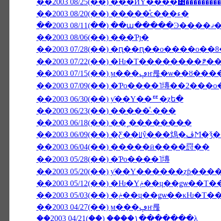
��2003 08/25(��) ���ӤΥ����᥹��������
��2003 08/20(��) �����ͤϲ���ء�
��2003 08/
��2003 08/06(��) ���Ƥȷ�
��2003 07/28(��) �ԥ��ԥ��ο����о�
��2003 07/22(��) �Ƕ�Τ��������ꎥ
��2003 07/15(��) ϻ���ڥҥ
��2003 07/09(��) �Ƥο����˥塼��2���о
��2003 06/30(��) ƴ��Υ��ꥹ�ȥե�
��2003 06/23(��) �����ͤ˴���
��2003 06/18(��) ��˻��������
��2003 06/0
��2003 06/04(��) �����ӥ����罸��
��2003 05/28(��) �Ƥο����˥塼
��2003 05/20(��) ƴ��Υ������ȥƥ��
��2003 05/12(��) �Ƕ�Υݥ��ɥ��
��2003 05/03(��) �ݥ��ɥ��ǥѡ
��2003 04/27(��) ϻ���ڥҥ륺
��2003 04/21(��) �֥���١���̵����λ