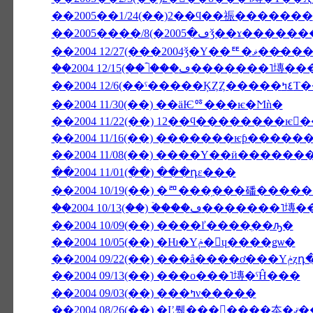
��2005��1/24(��)2��ϥ��祳�������
��2004 12/27(���2004ǯ�Υ�
��2004 12/
��2004 11/30(��) ��äѤꥷ���ѥ�Ϻǹ�
��2004 11/22(��) 12��ϥ��������ѥ
��2004 11/16(��) �������ѥƥ���
��2004 11/08(��) ����Υ��ӥ������
��2004 11/01(��) ���դε���
��2004 10/19(��) �ꥨ���֥���磻��
��2004 10/13(��) �ۡ���ڡ�
��2004 10/09(��) ����ľ����ֳ��ԡ�
��2004 10/05(��) �Ƕ�Υݥ�󡦥ɥ����ǥѡ�
��2004
��2004 09/13(��) ���ο���˥塼�ˤĤ���
��2004 09/03(��) ���ߤν�����
��2004 08/26(��