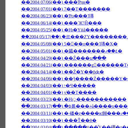
��2004 07/06(��) ���Ƥηи�
��2004 07/01(��) 7��Τ�������
��2004 06/23(��) �Ƥο���˥塼
��2004 06/14(��) ���ʹѤˤĤ���
��2004 05/25(��) �Ƕ�Υӥå�����
��2004 05/17(��) �֥르���ȤΥ������
��2004 05/08(��) 5���ο���˥塼�Ҳ�
��2004 05/01(��) �䥫�������٤��ޤ�
��2004 04/29(��) ��Ź���ս���
��2004 04/14(��) ��Ź�Υ��ƥʥ�
��2004 04/06(��) ��ǯ����Ź����
��2004 04/03(��) ʸ�Ϥ�����
��2004 04/01(��) ƴ��Τ����
��2004 03/23(��) �Ƕᤪ�����������
��2004 03/17(��) �٥롦���ݥå�
��2004 03/10(��) ���Ť��θ�
��2004 03/04(��) ���ָ��ꡦ��ͤΥ��硼�