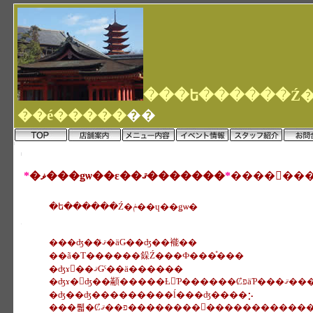
��é�����
��
*
�ޥ���ǥѡ��ε��ޤ�������
*
�ե������Ź�ݥ��ɥ��ǥѡ�
���ʤ��ޤꤪ�äǤ��ʤ��褦��
��ã�Τ������䤪Ź���Ф���ͤ���
�ʤɤ򡢺��ޤǤˤ��ä������
�ʤɤ�򤨤ʤ��顢�����Ƚ񤤤Ƥ������ȻפäƤ���
�ʤ��ʤ���������ĺ���ʤ����⡢
���뤫�Ȼפ��ޤ��������򤪤�������