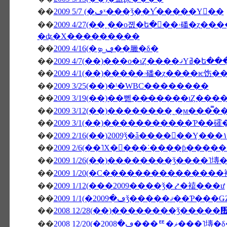
��
2009 5/7 (�ڡˣ���ǯ�֤�Υ֡�����Υ��
��
2009 4/27(��˿��о졦�ե�󥹻��ۥ磻�ȥ����ѥ饬���Υ������Ȏ������ե��ꥸ
�ʥ�Х���������
��
2009 4/16(�ڡ˽ܤ�̣�臘�δ�
��
2009 4/7(��)���о
��
��
2009 3/25(��)�ˡ�WBC��������
��
��
��
2009 3/1(��)�����������Ƥ��
��
��
2009 2/6(��˥Х�󥿥���˸����ƥ��
��
2009 1/26(��)��������ǯ����˥塼
��
2009 1/20(�С�������������
��
2009 1/12(���2009����ǯ�⤤�褤���ư
��
��
2008 12/28(��)��������ǯ����
��
2008 12/20(�ڡ�2008���ꥹ�ޥ���˥