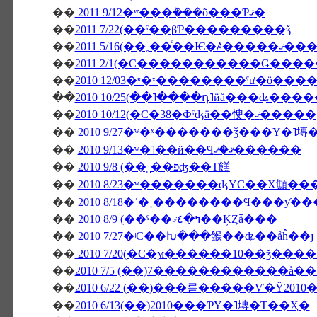
��
2011 9/12�ʷ���ܵ���õ���Ƥޤ�
��
2011 7/22(��ˤ��βƤ���������ǯ
��
2011 5/16(��˳��ͤ��Ѥ�ꤴ�����ޤ��
��
��
��
2010 10/25(��˥����դ˥ӥå���ʥ���
��
2010 10/12(�С�38�Фˤʤä��㤤�ޤ�����
��
2010 9/27�ʷ�ˣ�������ǯ���Υ�˥塼
��
2010 9/13�ʷ�˥��ӥ��Ϥޤ�ޤ������
��
2010 9/8 (��˽��פʤ��Τ餻
��
2010 8/23�ʷ�������ʤΥС��Х顦
��
2010 8/18�ʿ�˲��������Ϥ���ƴ
��
2010 8/9 (��ˤ��ߤ�٤ޤ��ĶȤǡ���
��
2010 7/27�ʲС��Խ���餱��ʥ��åĥ��ȷ
��
2010 7/20(�С�ϻ������10��ǯ���
��
2010 7/5 (��)7������������å
��
��
2010 6/13(��)2010���ƤΥ�˥塼�Τ��Ҳ�