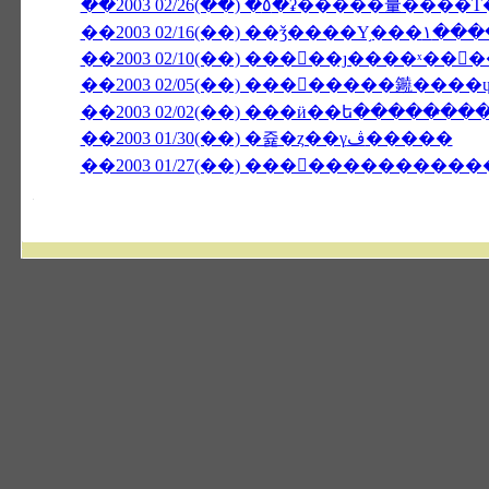
��2003 02/10(��) ���󥳥��ȷ����ˣ��
��2003 02/05(��) ��������䥵���
��2003 02/02(��) ���ӥ��ե�����̵��
��2003 01/30(��) �쥹�ȥ��γڤ�����
��2003 01/27(��) �����������