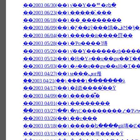
��2003 06/30(��) ƴ��Υ��ꥹ�ȥե�
��2003 06/23(��) �����ͤ˴���
��2003 06/18(��) ��˻��������
��2003 06/0
��2003 06/04(��) �����ӥ����罸��
��2003 05/28(��) �Ƥο����˥塼
��2003 05/20(��) ƴ��Υ������ȥƥ��
��2003 05/12(��) �Ƕ�Υݥ��ɥ��
��2003 05/03(��) �ݥ��ɥ��ǥѡ
��2003 04/27(��) ϻ���ڥҥ륺
��2003 04/21(��) �֥���١���̵����λ
��2003 04/17(��) �ߥ졼����̾��Ÿ
��2003 04/09(��) �����̿�
��2003 04/01(��) ��������
��2
��2003 03/26(��) ��ε���
��2003 03/18(��) �����ͥե����ǥӥ塼
��2003 03/13(��) �����륵����Ÿ