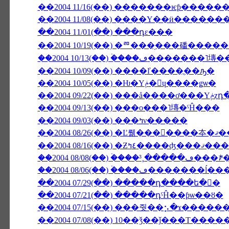
��2004 11/16(��) �������ѥƥ���
��2004 11/08(��) ����Υ��ӥ������
��2004 11/01(��) ���դε���
��2004 10/19(��) �ꥨ���֥���磻��
��2004 10/13(��) �ۡ���ڡ�
��2004 10/09(��) ����ľ����ֳ��ԡ�
��2004 10/05(��) �Ƕ�Υݥ�󡦥ɥ����ǥѡ�
��2004
��2004 09/13(��) ���ο���˥塼�ˤĤ���
��2004 09/03(��) ���ߤν�����
��2004 08/26(��
��2004 08/16(��)
��2004 08/06(��) �ۡ���
��2004 07/29(��) �����դ����ե�󥹤�
��2004 07/21(��) �����դˤĤ��ƥѡ��ȣ�
��2004 07/15(��) ���줫��⡢�ɤ����
��2004 07/08(��) 10��ǯ��ǰ���Τ���