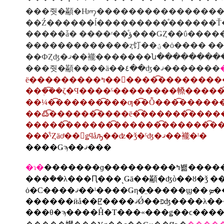
�����ǡ� ����ʳ��ͤؤ��
���줫�顢����ä��٤��ʤ�ޤ�������
ë���������ߤ��󡦿����͡��
��ܲ��͡�ζ�Ϥ����ˤ��������䡦�����
��¼�͡������͡���ƣ�͡�Ȭ���͡�����
��߷�͡������͡���ë�͡������͡����
���ͤˤȤäơ��򹯤ǥϥåԡ��ʣ�ǯ�ˤʤ�ޤ��褦�ˡ�
����Ǥϡ��ޤ���
�ɿ�
�������ɡ�
���ܶ��λ���Ԥ���˻Ǥä��顢�ʤò��ȣ�ǯ 
ȯ�С�
������ӥå��ꡢ����ޤǾ��פʤ����