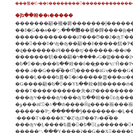
���뤫�Ȼפ��ޤ��������򤪤��������
�إե��殺��ι�����
�������顢�褦�䤯�������ĵ�����
��ž�֤Ǥ��̶л��ˤ⡢���޲��褫�餫�
�������������̤äƤ���Ʊ��ƻ�ʤΤˡ�
�ȡ�������äϤ����դˤ������ޤ��ơ�
�������轵���顢����ߤ
���˶ä��Ǥ���͡��ȼԤ�����äǤϡ����Ǥ
�Ǥ����顢�ե�󥹻��Υե��殺�餬�����ȸ
���ʤߤˡ����
����ˤ��Ƥ⡢������ǯ�������¤�Ļ��
·����Τϡ����Ѥʺ�ȤˤʤäƤ��Ƥޤ���͡�
���ʤߤˡ�Ļ����ե륨�󥶤
�����ˤ⡢���Υ����ʡ��Ǥ��Ҳ𤷤����