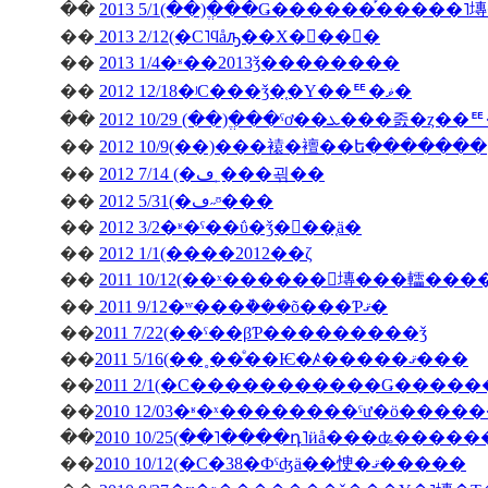
��
2013 5/1(��)�ֱ��Ǥ������֡�����
��
2013 2/12(�С˥ϥåԡ��Х�󥿥��󡦣�
��
2013 1/4�ʶ��2013ǯ��������
��
2012 12/18�ʲС���ǯ�֤�Υ��ꥹ�ޥ�
��
��
2012 10/9(��)���褤�襢��ե�������
��
2012 7/14 (�ڡ˿���괶��
��
2012 5/31(�ڡ˶ᶷ���
��
2012 3/2�ʶ�ˤ��ΰ�ǯ�򿶤��֤ä�
��
2012 1/1(����2012��ζ
��
2011 10/12(��ˣ������󥭥塼���䡼��
��
2011 9/12�ʷ���ܵ���õ���Ƥޤ�
��
2011 7/22(��ˤ��βƤ���������ǯ
��
2011 5/16(��˳��ͤ��Ѥ�ꤴ�����ޤ���
��
��
��
2010 10/25(��˥����դ˥ӥå���ʥ����
��
2010 10/12(�С�38�Фˤʤä��㤤�ޤ�����