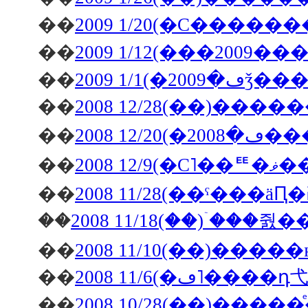
��
2009 1/20(�С���
��
2009 1/12(���2009
��
��
2008 12/28(��)�
��
��
20
��
��
2008 11/18(��)�ۤ��
��
��
��
2008 10/28(��)��