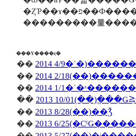
���������量����
���Υ����ȥ�
��
2014 4/9�ʿ�)���
��
��
2014 1/1�ʿ�ˣ����
��
��
2013 8/28(��)��Ǯ
��
2013 6/25(�СˤǤ����
��
2013 5/27(��)�ʲ��