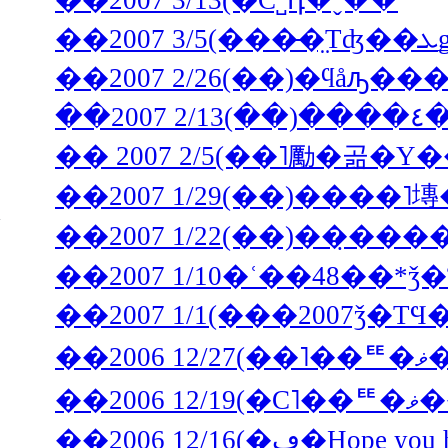
��2007 3/13(�С˽դ�ˬ��
��2007 2/26(��)�ϥåԡ
�
�� 2007 2/5(��˥勵�
��2007 1/22(��)��̣
��2007 1/10�ʿ��48��
��
��2006 12/16(�ڡ�H