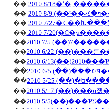
��
2010 8/18�ʿ�˲��
��
2010
��
2010 7/27�ʲС��Խ�
��
2010 7/20(�С�ϻ��
��
2010 7/5 (��)7��
��
��
2010 6/13(��)2010�
��
2010 6/5 (
��
2010 5/25 (��)�
��
2010 5/17 (��)��
��
2010 5/5(��)���