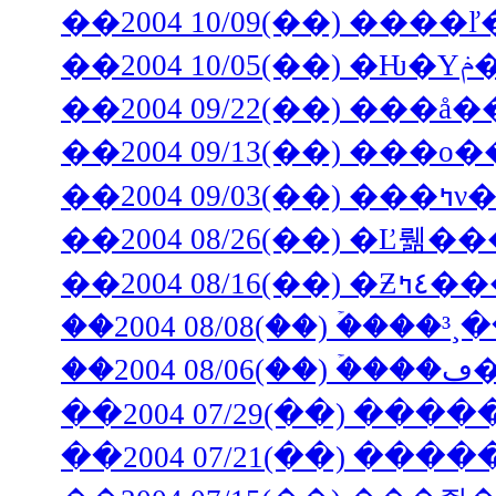
��2004 10/09(��) ���
��
��2004 09/13(��) ���
��2004
�
��2004 07/29(��) ���
��2004 07/21(��) ���