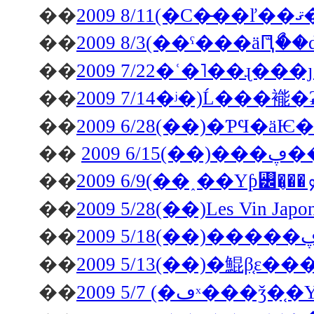
��
20
��
2009 8/3(��ˤ���äԤ
��
2009 7/22�ʿ�˥��ɻ�
��
2009 7/14�ʲ�)Ĺ���
��
��
20
��
��
2009 5/28(��)Les Vin J
��
��
2009 5/13(��)�鯤β֤ε��
��
2009 5/7 (�ڡˣ