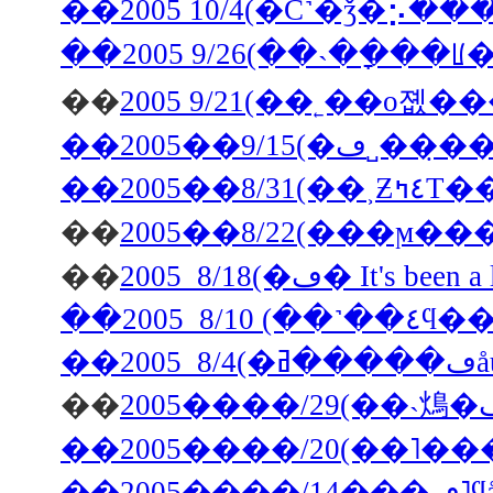
��2005 10/4(�С˺�ǯ�
��2005 9/26(��˴��ָ
��
��2005��9/15
��2005��8/31
��
��
2005 8/18(�ڡ� It's be
��200
��