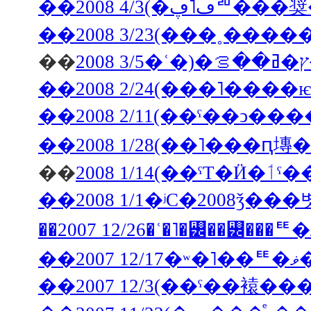
��
��2008 2/24(���˥���
��2008 2/11(��ˤ��ͻ�
��
2008 1/1
��2008 1/1�ʲС�2008ǯ��
�