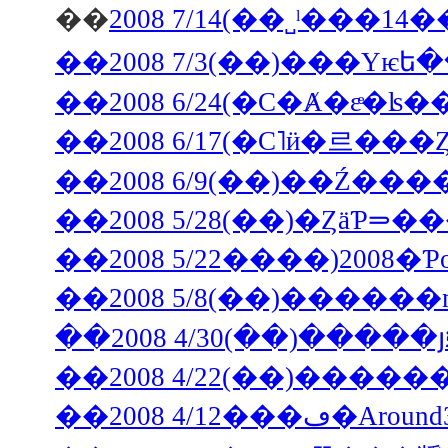
��
��2008 5/28(��)�Ȥ
��2008 5/22����)200
��2008 5/8(��)������
��2008 4/1