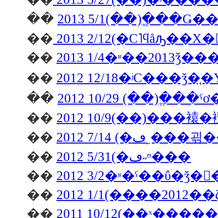
��
2013 5/1(��)�ֱ��
��
2013 2/12(�С˥ϥåԡ��Х�
��
2013 1/4�ʶ��2013ǯ
��
��
��
2012 10/9(��)��
��
2012 7/14 (�ڡ˿���
��
2012 5/31(�ڡ˶ᶷ���
��
2012 3/2�ʶ�ˤ��ΰ�ǯ�򿶤
��
2012 1/1(����2012��
��
2011 10/12(��ˣ��