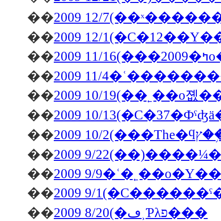
��
��
��
20
��
2009 11/4�ʿ�����
��
2009 10/19(��˿��о
��
��
��
��
2009 9/9�ʿ�˿��о�
��
2009 9/1(�С����
��
2009 8/20(�ڡ˲Ƥλפ���