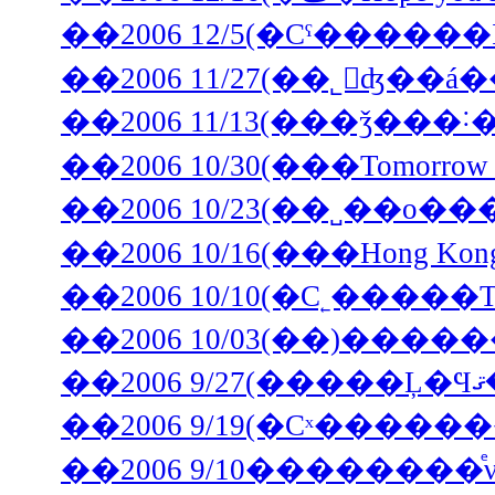
��2006 11/13(���ǯ��
��2006 10/30(���Tomorrow i
��2006 10/23(��˽��ο�
��2006 10/16(���Hong
��2006 10/10(�С˿����
��2006 9/19(�Сˣ���
��2006 9/10�������