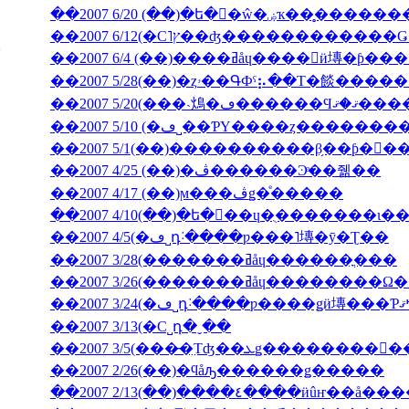
��2007 6/20 (��)�ե�󥹸�ŵ�
��2007 6/4 (��)����ߥåɥ����󎥥
��2007 5/28(��)�ȥۥ��ԳФˤ⡦��Τ�餤�
��2007 5/20(���˴䲴�ڡ�
��2007 5/10 (�ڡ˽��ƤΥ����ȥ����
��2007 5/1(��)����������β֥��ƥ�󥯡
��2007 4/25 (��)�ڤ������Ͽͤ��줾��
��2007 4/17 (��)ϻ���ڤǥ�ͤ�����
��2007 4/5(�ڡ˽դ˸����ƿ���˥塼�ȳ�Ʈ��
��2007 3/28(�������ߥåɥ������ֳ���
��2007 3/26(�������ߥåɥ
��2007 3/13(�С˽դ�ˬ��
��2007 2/26(��)�ϥåԡ������ǥ�����
��2007 2/13(��)����٤����ӥ