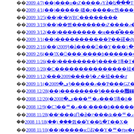
��
2009 4/7(��)���о�ιȤ��
��
��
2009 3/25(��)�ˡ�WBC��������
��
200
��
��
2009 3/1(��)�����������Ƥ��礭
��
��
2009 2/6(��˥Х�󥿥���˸����ƥ����
��
2009 1/26(��)��������ǯ����˥塼�
��
2009 1/20(�С���������������
��
2009 1/12(���2009����ǯ�⤤�褤���ư
��
��
2008 12/28(��)��������ǯ�����
��
2008 12/20(�ڡ�2008���ꥹ�ޥ���˥塼�δ�
��
2008 12/9(�С˥��ꥹ�ޥ��
��
��
2008 11/18(��)�ۤ��줤��ͤΥ��ե�Τ��Ҳ�
��
2008 11/10(��)�����ѥ󥻥ߥʡ��Υ�