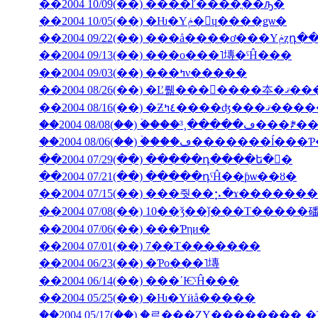
��2004 10/09(��) ����ľ����ֳ��ԡ�
��2004 10/05(��) �Ƕ�Υݥ�󡦥ɥ����ǥѡ�
��2004 09/
��2004 09/13(��) ���ο���˥塼�ˤĤ���
��2004 09/03(��) ���ߤν�����
��2004 08/26(��) �Ľ뤪���񤤿����
��2004 08/16(��) �Ƶ٤ߤ�
��2004 08/06(��) �ۡ���ڡ��
��2004 07/29(��) �����դ����ե�󥹤�
��2004 07/21(��) �����դˤĤ��ƥѡ��ȣ�
��2004 07/15(��) ���줫��⡢�ɤ������
��2004 07/08(��) 10��ǯ��ǰ���Τ�����
��2004 07/06(��) ���Ƥηи�
��2004 07/01(��) 7��Τ�������
��2004 06/23(��) �Ƥο���˥塼
��2004 06/14(��) ���ʹѤˤĤ���
��2004 05/25(��) �Ƕ�Υӥå�����
��2004 05/17(��) �֥르���ȤΥ��������