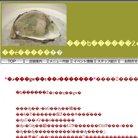
��é�����
��
*
�ޥ���ǥѡ��ε��ޤ�������
*
�ե������Ź�ݥ��ɥ��ǥѡ�
���ʤ��ޤꤪ�äǤ��ʤ��褦��
��ã�Τ������䤪Ź���Ф���ͤ���
�ʤɤ򡢺��ޤǤˤ��ä������
�ʤɤ�򤨤ʤ��顢�����Ƚ񤤤Ƥ������ȻפäƤ���ޤ���
�ʤ��ʤ���������ĺ���ʤ����⡢
���뤫�Ȼפ��ޤ��������򤪤��������