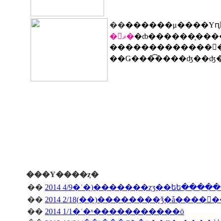
��
������μ����Υԥ
�󥻥ޥ�
�ȸ������֤��
�������������󥿡�
��Ǥ���͡����ʤ��ʤ
���Υ����ȥ�
��
2014 4/9�ʿ�)�������ȥӡ��եե����
��
��
2014 1/1�ʿ�ˣ�����������ö