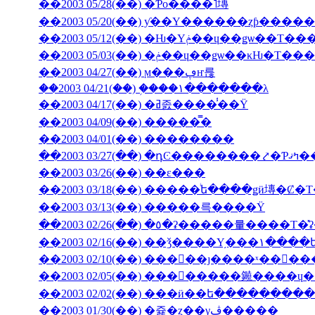
��2003 05/28(��) �Ƥο����˥塼
��2003 05/20(��) ƴ��Υ������ȥƥ���
��2003 05/12(��) �Ƕ�Υݥ��ɥ��ǥѡ�
��2003 05/03(��) �ݥ��ɥ��ǥѡ��
��2003 04/27(��) ϻ���ڥҥ륺
��2003 04/21(��) �֥���١���̵����λ
��2003 04/17(��) �ߥ졼����̾��Ÿ
��2003 04/09(��) �����̿�
��2003 04/01(��) ��������
��2003 03/27(��) 
��2003 03/26(��) ��ε���
��2003 03/18(��) �����ͥե����ǥӥ塼�
��2003 03/13(��) �����륵����Ÿ
��2003 02/10(��) ���󥳥��ȷ����ˣ���
��2003 02/05(��) ��������䥵����
��2003 02/02(��) ���ӥ��ե�����̵����
��2003 01/30(��) �쥹�ȥ��γڤ�����