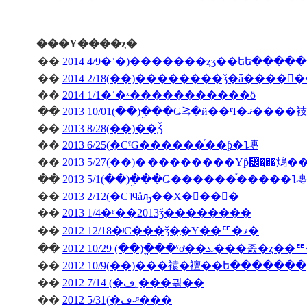
���Υ����ȥ�
��
2014 4/9�ʿ�)�������ȥӡ��եե����
��
��
2014 1/1�ʿ�ˣ�����������ö
��
2013 10/01(��)�ֱ��Ǥ⥸�ӥ��Ϥ�ޤ����衼
��
2013 8/28(��)��Ǯ
��
2013 6/25(�СˤǤ������֡��ƥ�˥塼
��
2013 5/27(��)�ʲ��������Υƥ꡼�̡��䲴�
��
2013 5/1(��)�ֱ��Ǥ������֡�����
��
2013 2/12(�С˥ϥåԡ��Х�󥿥��󡦣�
��
2013 1/4�ʶ��2013ǯ��������
��
2012 12/18�ʲС���ǯ�֤�Υ��ꥹ�ޥ�
��
��
2012 10/9(��)���褤�襢��ե�������
��
2012 7/14 (�ڡ˿���괶��
��
2012 5/31(�ڡ˶ᶷ���