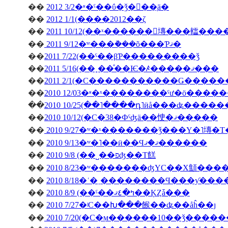
��
2012 3/2�ʶ�ˤ��ΰ�ǯ�򿶤��֤ä�
��
2012 1/1(����2012��ζ
��
2011 10/12(��ˣ������󥭥塼���䡼��
��
2011 9/12�ʷ���ܵ���õ���Ƥޤ�
��
2011 7/22(��ˤ��βƤ���������ǯ
��
2011 5/16(��˳��ͤ��Ѥ�ꤴ�����ޤ���
��
��
��
2010 10/25(��˥����դ˥ӥå���ʥ����
��
2010 10/12(�С�38�Фˤʤä��㤤�ޤ�����
��
2010 9/27�ʷ�ˣ�������ǯ���Υ�˥塼�
��
2010 9/13�ʷ�˥��ӥ��Ϥޤ�ޤ������
��
2010 9/8 (��˽��פʤ��Τ餻
��
2010 8/23�ʷ�������ʤΥС��Х顦�
��
2010 8/18�ʿ�˲��������Ϥ���ƴ�
��
2010 8/9 (��ˤ��ߤ�٤ޤ��ĶȤǡ���
��
2010 7/27�ʲС��Խ���餱��ʥ��åĥ��ȷ
��
2010 7/20(�С�ϻ������10��ǯ����