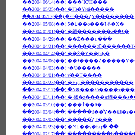
��2004 06/14(��) ���ʹѤˤĤ���
��2004 05/25(��) �Ƕ�Υӥå�����
��2004 05/17(��) �֥르���ȤΥ������
��2004 05/08(��) 5���ο���˥塼�Ҳ�
��2004 05/01(��) �䥫�������٤��ޤ�
��2004 04/29(��) ��Ź���ս���
��2004 04/14(��) ��Ź�Υ��ƥʥ�
��2004 04/06(��) ��ǯ����Ź����
��2004 04/03(��) ʸ�Ϥ�����
��2004 04/01(��) ƴ��Τ����
��2004 03/23(��) �Ƕᤪ�����������
��2004 03/17(��) �٥롦���ݥå�
��2004 03/10(��) ���Ť��θ�
��2004 03/04(��) ���ָ��ꡦ��ͤΥ��硼�
��2004 03/03(��) �����ͤȤΤ���
��2004 02/23(��) �Ϻ��γ�Ƚդ�ˬ��
��2004 02/17(��) ���������ե��