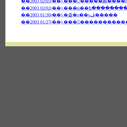
��2003 02/05(��) ��������䥵���
��2003 02/02(��) ���ӥ��ե�����̵��
��2003 01/30(��) �쥹�ȥ��γڤ�����
��2003 01/27(��) �����������