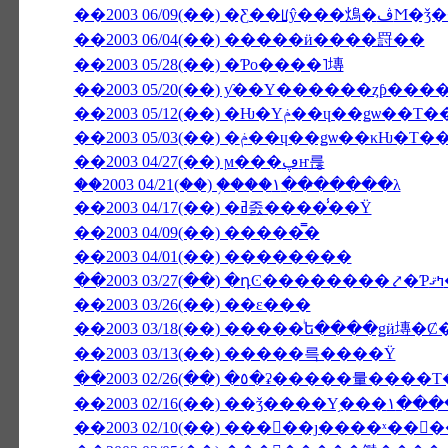
��2003 06/0
��2003 06/04(��) �����ӥ����罸��
��2003 05/28(��) �Ƥο����˥塼
��2003 05/20(��) ƴ��Υ������ȥƥ��
��2003 05/12(��) �Ƕ�Υݥ��ɥ��
��2003 05/03(��) �ݥ��ɥ��ǥѡ
��2003 04/27(��) ϻ���ڥҥ륺
��2003 04/21(��) �֥���١���̵����λ
��2003 04/17(��) �ߥ졼����̾��Ÿ
��2003 04/09(��) �����̿�
��2003 04/01(��) ��������
��2
��2003 03/26(��) ��ε���
��2003 03/18(��) �����ͥե����ǥӥ塼
��2003 03/13(��) �����륵����Ÿ
��2003 02/10(��) ���󥳥��ȷ����ˣ��