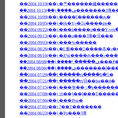
��2004 10/19(��) �ꥨ���֥���磻��
��2004 10/13(��) �ۡ���ڡ�
��2004 10/09(��) ����ľ����ֳ��ԡ�
��2004 10/05(��) �Ƕ�Υݥ�󡦥ɥ����ǥѡ�
��2004
��2004 09/13(��) ���ο���˥塼�ˤĤ���
��2004 09/03(��) ���ߤν�����
��2004 08/26(��
��2004 08/16(��)
��2004 08/06(��) �ۡ���
��2004 07/29(��) �����դ����ե�󥹤�
��2004 07/21(��) �����դˤĤ��ƥѡ��ȣ�
��2004 07/15(��) ���줫��⡢�ɤ����
��2004 07/08(��) 10��ǯ��ǰ���Τ���
��2004 07/06(��) ���Ƥηи�
��2004 07/01(��) 7��Τ�������
��2004 06/23(��) �Ƥο���˥塼