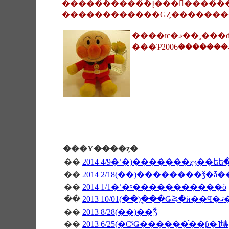
�����͡�����͡�Į���󡢷����͡�
���Υ����ȥ�
��
2014 4/9�ʿ�)�������ȥӡ��
��
��
2014 1/1�ʿ�ˣ�����������ö
��
2013
��
2013 8/28(��)��Ǯ
��
2013 6/25(�СˤǤ������֡��ƥ�˥塼